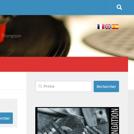
 S. Thompson
Rechercher :