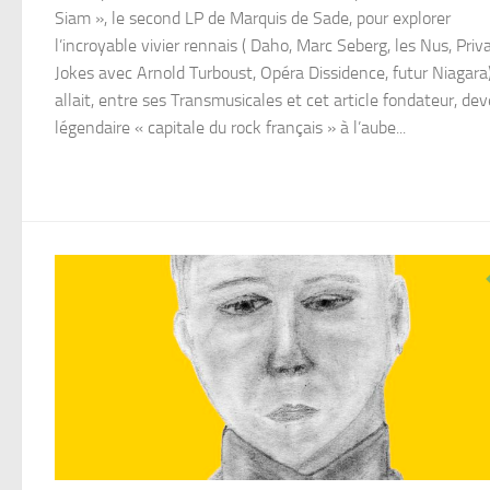
Siam », le second LP de Marquis de Sade, pour explorer
l’incroyable vivier rennais ( Daho, Marc Seberg, les Nus, Priv
Jokes avec Arnold Turboust, Opéra Dissidence, futur Niagara)
allait, entre ses Transmusicales et cet article fondateur, dev
légendaire « capitale du rock français » à l’aube...