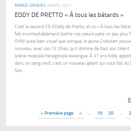
MANGE-DISQUES
8 AVRIL 2021
EDDY DE PRETTO « À tous les bâtards »
C’est le second CD d’Eddy de Pretto, et ce « À tous les bâta
fait incontestablement battre nos cœurs juste un peu plus f
OVNI aussi bien visuel que sonique, le jeune Cristolien prouv
nouveau, avec ces 12 titres, qu’il domine de tout son talent
scène musicale hexagonale exsangue. À 27 ans Eddy appor
donc un sang neuf, c’est un nouveau géant qui nous fait du 
Son...
« Première page
«
…
10
20
…