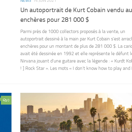
NEWS
14 JUIN 2021
Un autoportrait de Kurt Cobain vendu a
enchères pour 281 000 $
Parmi près de 1000 collectors proposés à la vente, un
autoportrait dessiné à la main par Kurt Cobain s’est arra
enchères pour un montant de plus de 281 000 $. La cari
avait été dessinée en 1992 et elle représente le défunt 
Nirvana jouant d’une guitare avec la légende : « Kurdt Kob
! ] Rock Star ». Les mots « I don’t know how to play and I 
0