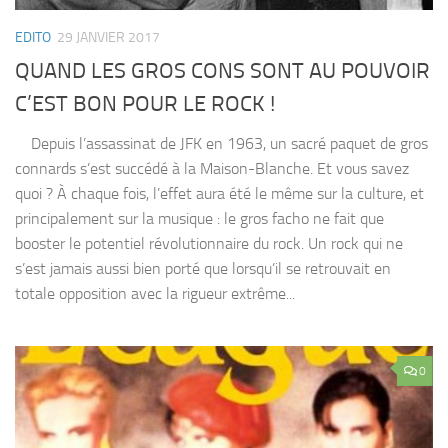
EDITO
29 JANVIER 2017
QUAND LES GROS CONS SONT AU POUVOIR
C’EST BON POUR LE ROCK !
Depuis l’assassinat de JFK en 1963, un sacré paquet de gros
connards s’est succédé à la Maison-Blanche. Et vous savez
quoi ? À chaque fois, l’effet aura été le même sur la culture, et
principalement sur la musique : le gros facho ne fait que
booster le potentiel révolutionnaire du rock. Un rock qui ne
s’est jamais aussi bien porté que lorsqu’il se retrouvait en
totale opposition avec la rigueur extrême...
0