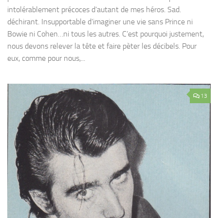
intolérablement précoces d’autant de mes héros. Sad.
déchirant. Insupportable d’imaginer une vie sans Prince ni
Bowie ni Cohen…ni tous les autres. C’est pourquoi justement,
nous devons relever la tête et faire pèter les décibels. Pour
eux, comme pour nous,...
13