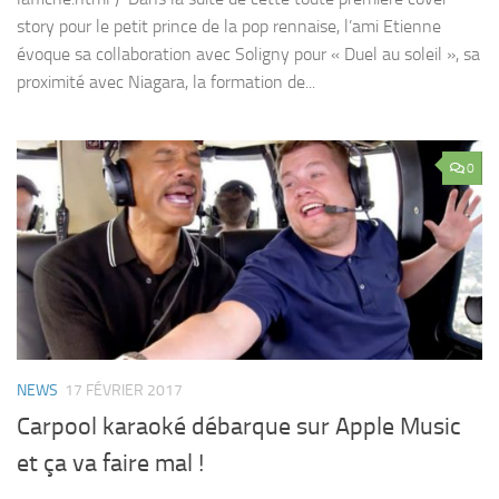
story pour le petit prince de la pop rennaise, l’ami Etienne
évoque sa collaboration avec Soligny pour « Duel au soleil », sa
proximité avec Niagara, la formation de...
0
NEWS
17 FÉVRIER 2017
Carpool karaoké débarque sur Apple Music
et ça va faire mal !