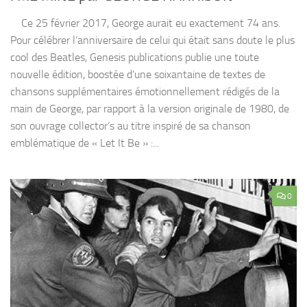
Ce 25 février 2017, George aurait eu exactement 74 ans.
Pour célébrer l’anniversaire de celui qui était sans doute le plus
cool des Beatles, Genesis publications publie une toute
nouvelle édition, boostée d’une soixantaine de textes de
chansons supplémentaires émotionnellement rédigés de la
main de George, par rapport à la version originale de 1980, de
son ouvrage collector’s au titre inspiré de sa chanson
emblématique de « Let It Be » :...
0