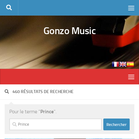
Skip to content
Gonzo Music
460 RÉSULTATS DE RECHERCHE
Pour le terme "
Prince
".
Rechercher :