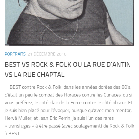
PORTRAITS
21 DÉCEMBRE 2016
BEST VS ROCK & FOLK OU LA RUE D’ANTIN
VS LA RUE CHAPTAL
BEST contre Rock & Folk, dans les années dorées des 80’s,
c’était un peu le combat des Horaces contre les Curiaces, ou si
vous préférez, le coté clair de la Force contre le côté obscur. Et
je suis bien placé pour l’évoquer, puisque qu’avec mon mentor,
Hervé Muller, et Jean Eric Perrin, je suis l’un des rares
« transfuges » à être passé (avec soulagement) de Rock & Folk
à BEST...