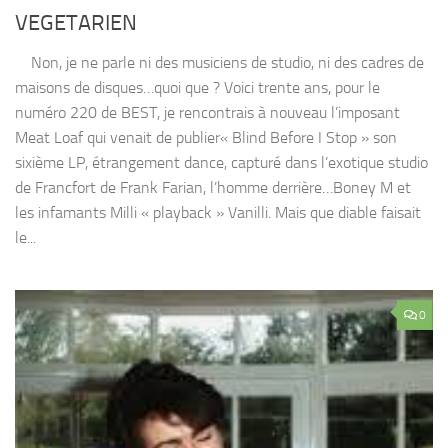
VEGETARIEN
Non, je ne parle ni des musiciens de studio, ni des cadres de
maisons de disques…quoi que ? Voici trente ans, pour le
numéro 220 de BEST, je rencontrais à nouveau l’imposant
Meat Loaf qui venait de publier« Blind Before I Stop » son
sixième LP, étrangement dance, capturé dans l’exotique studio
de Francfort de Frank Farian, l’homme derrière…Boney M et
les infamants Milli « playback » Vanilli. Mais que diable faisait
le...
0