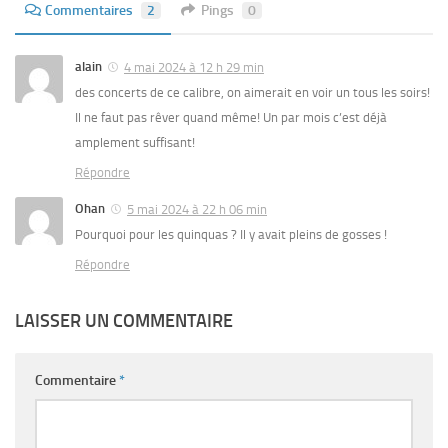
Commentaires
2
Pings
0
alain
4 mai 2024 à 12 h 29 min
des concerts de ce calibre, on aimerait en voir un tous les soirs!
Il ne faut pas rêver quand même! Un par mois c’est déjà
amplement suffisant!
Répondre
Ohan
5 mai 2024 à 22 h 06 min
Pourquoi pour les quinquas ? Il y avait pleins de gosses !
Répondre
LAISSER UN COMMENTAIRE
Commentaire
*