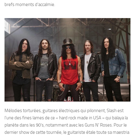
brefs moments d’accalmie.
Mélodies torturées, guitares électriques qui pilonnent, Slash est
l’une des fines lames de ce « hard rock made in USA » qui balaya la
planète dans les 90’s, notamment avec les Guns N’ Roses. Pour le
dernier show de cette tournée, le guitariste étale toute sa maestria