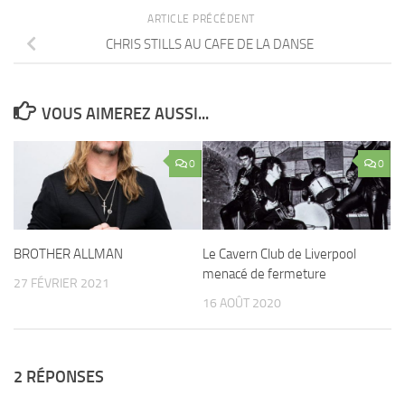
ARTICLE PRÉCÉDENT
CHRIS STILLS AU CAFE DE LA DANSE
VOUS AIMEREZ AUSSI...
0
0
BROTHER ALLMAN
Le Cavern Club de Liverpool
menacé de fermeture
27 FÉVRIER 2021
16 AOÛT 2020
2 RÉPONSES