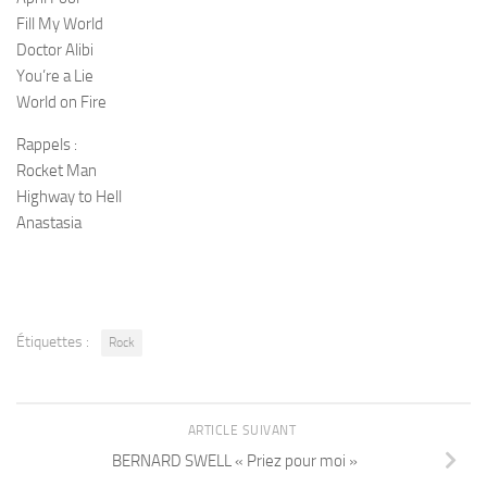
Fill My World
Doctor Alibi
You’re a Lie
World on Fire
Rappels :
Rocket Man
Highway to Hell
Anastasia
Étiquettes :
Rock
ARTICLE SUIVANT
BERNARD SWELL « Priez pour moi »