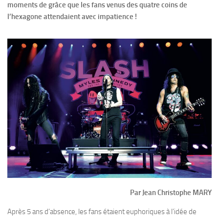
moments de grâce que les fans venus des quatre coins de
l’hexagone attendaient avec impatience !
Par Jean Christophe MARY
Après 5 ans d’absence, les fans étaient euphoriques à l’idée de