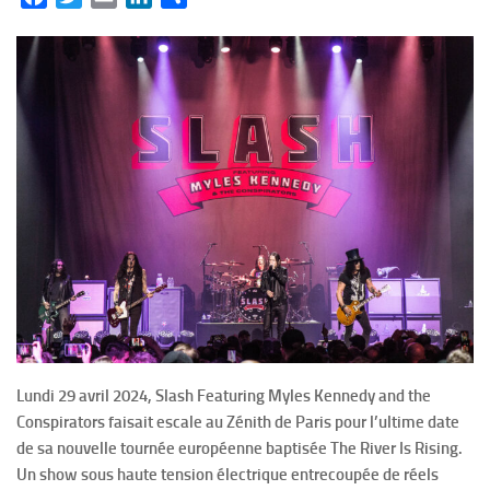
Lundi 29 avril 2024, Slash Featuring Myles Kennedy and the
Conspirators faisait escale au Zénith de Paris pour l’ultime date
de sa nouvelle tournée européenne baptisée The River Is Rising.
Un show sous haute tension électrique entrecoupée de réels