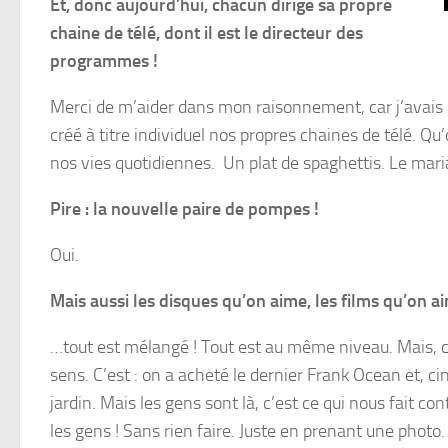
Et, donc aujourd’hui, chacun dirige sa propre
chaine de télé, dont il est le directeur des
programmes !
Merci de m’aider dans mon raisonnement, car j’avais d
créé à titre individuel nos propres chaines de télé. 
nos vies quotidiennes. Un plat de spaghettis. Le mari
Pire : la nouvelle paire de pompes !
Oui.
Mais aussi les disques qu’on aime, les films qu’on 
…tout est mélangé ! Tout est au même niveau. Mais, com
sens. C’est : on a acheté le dernier Frank Ocean et, c
jardin. Mais les gens sont là, c’est ce qui nous fait contin
les gens ! Sans rien faire. Juste en prenant une photo.