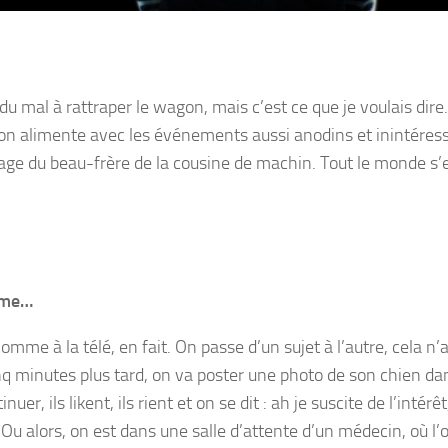
u mal à rattraper le wagon, mais c’est ce que je voulais dire
Qu’on alimente avec les événements aussi anodins et inintéres
age du beau-frère de la cousine de machin. Tout le monde s’e
aime…
me à la télé, en fait. On passe d’un sujet à l’autre, cela n’
inq minutes plus tard, on va poster une photo de son chien da
uer, ils likent, ils rient et on se dit : ah je suscite de l’intérê
 Ou alors, on est dans une salle d’attente d’un médecin, où l’