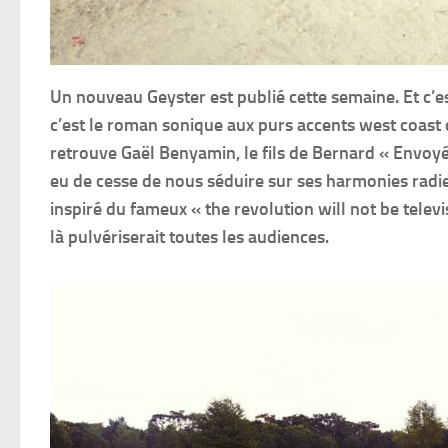
Un nouveau Geyster est publié cette semaine. Et c’es
c’est le roman sonique aux purs accents west coast d
retrouve Gaël Benyamin, le fils de Bernard « Envoyé 
eu de cesse de nous séduire sur ses harmonies rad
inspiré du fameux « the revolution will not be televi
là pulvériserait toutes les audiences.