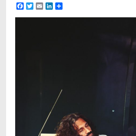
Facebook
Twitter
Email
LinkedIn
Partager