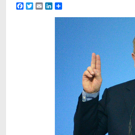
Facebook
Twitter
Email
LinkedIn
Partager