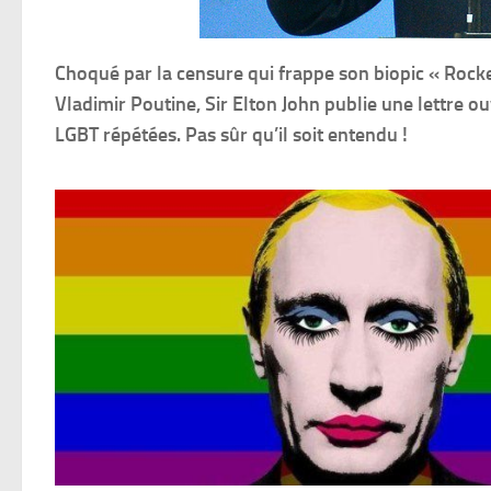
Choqué par la censure qui frappe son biopic « Roc
Vladimir Poutine, Sir Elton John publie une lettre o
LGBT répétées. Pas sûr qu’il soit entendu !