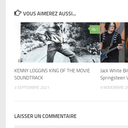
VOUS AIMEREZ AUSSI...
1
KENNY LOGGINS KING OF THE MOVIE
Jack White Bil
SOUNDTRACK
Springsteen 
3 SEPTEMBRE 2021
9 NOVEMBRE 2
LAISSER UN COMMENTAIRE