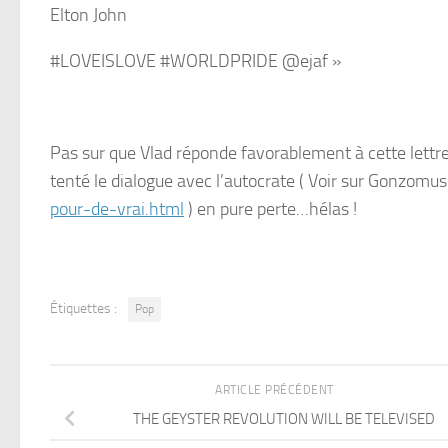
Elton John
#LOVEISLOVE #WORLDPRIDE @ejaf »
Pas sur que Vlad réponde favorablement à cette lettre 
tenté le dialogue avec l’autocrate ( Voir sur Gonzomu
pour-de-vrai.html
) en pure perte…hélas !
Étiquettes :
Pop
ARTICLE PRÉCÉDENT
THE GEYSTER REVOLUTION WILL BE TELEVISED