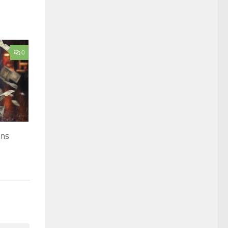
0
ons