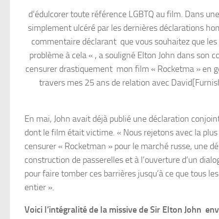
d’édulcorer toute référence LGBTQ au film. Dans une 
simplement ulcéré par les dernières déclarations ho
commentaire déclarant que vous souhaitez que les
problème à cela « , a souligné Elton John dans son cou
censurer drastiquement mon film « Rocketma » en go
travers mes 25 ans de relation avec David[Furnis
En mai, John avait déjà publié une déclaration conjoi
dont le film était victime. « Nous rejetons avec la plus
censurer « Rocketman » pour le marché russe, une déc
construction de passerelles et à l’ouverture d’un dia
pour faire tomber ces barrières jusqu’à ce que tous 
entier ».
Voici l’intégralité de la missive de Sir Elton John e