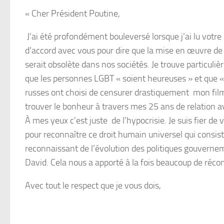
« Cher Président Poutine,
J’ai été profondément bouleversé lorsque j’ai lu votre
d’accord avec vous pour dire que la mise en œuvre de po
serait obsolète dans nos sociétés. Je trouve particu
que les personnes LGBT « soient heureuses » et que « 
russes ont choisi de censurer drastiquement mon fi
trouver le bonheur à travers mes 25 ans de relation 
À mes yeux c’est juste de l’hypocrisie. Je suis fier 
pour reconnaître ce droit humain universel qui consist
reconnaissant de l’évolution des politiques gouvern
David. Cela nous a apporté à la fois beaucoup de réco
Avec tout le respect que je vous dois,