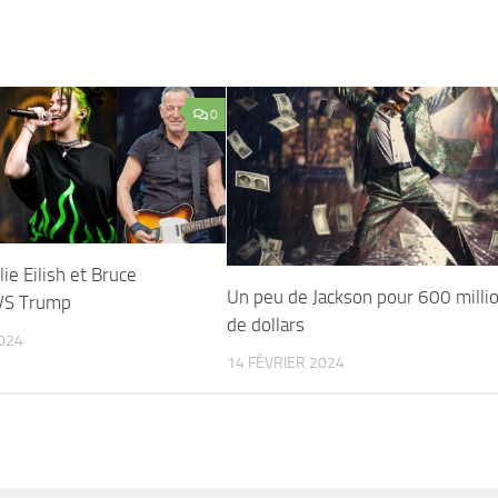
0
lie Eilish et Bruce
Un peu de Jackson pour 600 milli
VS Trump
de dollars
024
14 FÉVRIER 2024