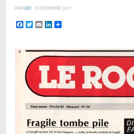
PAR
GBD
·
15 DÉCEMBRE 2017
Facebook
Twitter
Email
LinkedIn
Partager