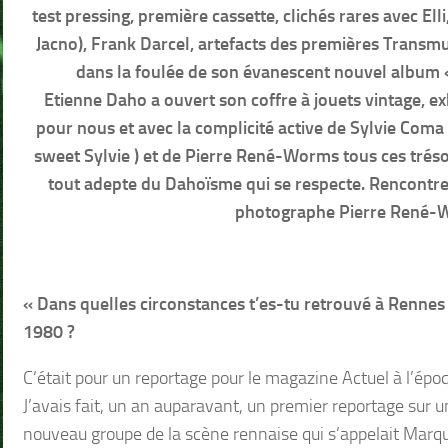
test pressing, première cassette, clichés rares avec Elli
Jacno), Frank Darcel, artefacts des premières Transmu
dans la foulée de son évanescent nouvel album «
Etienne Daho a ouvert son coffre à jouets vintage, 
pour nous et avec la complicité active de Sylvie Coma (
sweet Sylvie ) et de Pierre René-Worms tous ces trés
tout adepte du Dahoïsme qui se respecte. Rencontre
photographe Pierre René
« Dans quelles circonstances t’es-tu retrouvé à Rennes
1980 ?
C’était pour un reportage pour le magazine Actuel à l’épo
J’avais fait, un an auparavant, un premier reportage sur u
nouveau groupe de la scène rennaise qui s’appelait Marqu