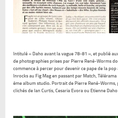
Intitulé « Daho avant la vague 78-81 », et publié a
de photographies prises par Pierre René-Worms docum
commence à percer pour devenir ce pape de la pop 
Inrocks au Fig Mag en passant par Match, Télérama et
éme album studio. Portrait de Pierre René-Worms, p
clichés de Ian Curtis, Cesaria Evora ou Etienne Daho