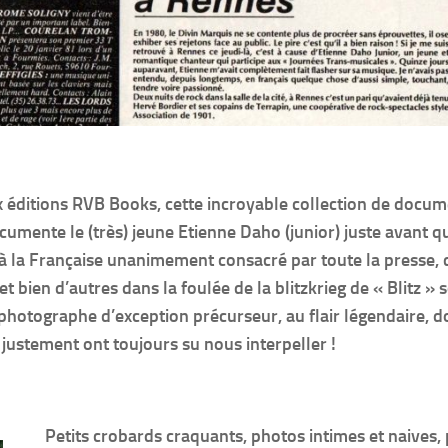
ux éditions RVB Books, cette incroyable collection de docum
ente le (très) jeune Etienne Daho (junior) juste avant qu
à la Française unanimement consacré par toute la presse, 
 bien d’autres dans la foulée de la blitzkrieg de « Blitz » 
hotographe d’exception précurseur, au flair légendaire, do
 justement ont toujours su nous interpeller !
Petits crobards craquants, photos intimes et naives,