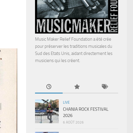
Music Maker Relief Foundation a été crée
pour préserver les traditions musicales du
Sud des Etats Unis, aidant directement les
musiciens qui les créent.
LIVE
CHANIA ROCK FESTIVAL
2026
6 AOÛT 2026