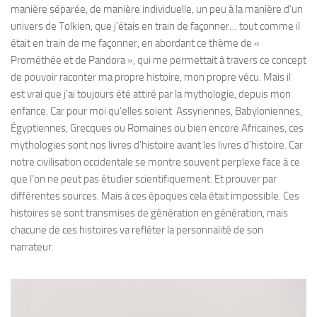
manière séparée, de manière individuelle, un peu à la manière d’un
univers de Tolkien, que j’étais en train de façonner… tout comme il
était en train de me façonner, en abordant ce thème de «
Prométhée et de Pandora », qui me permettait à travers ce concept
de pouvoir raconter ma propre histoire, mon propre vécu. Mais il
est vrai que j’ai toujours été attiré par la mythologie, depuis mon
enfance. Car pour moi qu’elles soient Assyriennes, Babyloniennes,
Égyptiennes, Grecques ou Romaines ou bien encore Africaines, ces
mythologies sont nos livres d’histoire avant les livres d’histoire. Car
notre civilisation occidentale se montre souvent perplexe face à ce
que l’on ne peut pas étudier scientifiquement. Et prouver par
différentes sources. Mais à ces époques cela était impossible. Ces
histoires se sont transmises de génération en génération, mais
chacune de ces histoires va refléter la personnalité de son
narrateur.