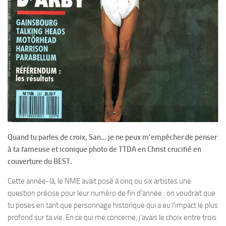
Quand tu parles de croix, San… je ne peux m’empêcher de penser
à ta fameuse et iconique photo de TTDA en Christ crucifié en
couverture du BEST.
Cette année-là, le NME avait posé à cinq ou six artistes une
question précise pour leur numéro de fin d’année : on voudrait que
tu poses en tant que personnage historique qui a eu l’impact le plus
profond sur ta vie. En ce qui me concerne, j’avais le choix entre trois