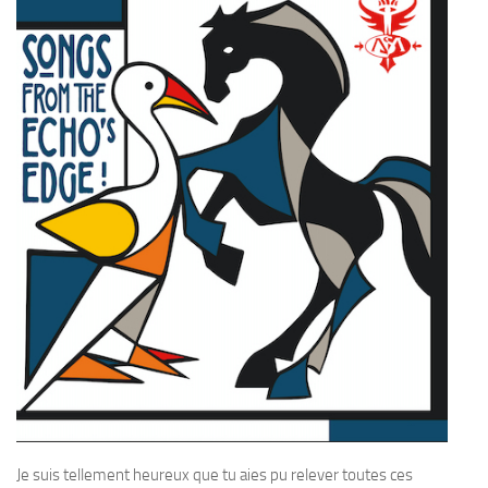
Je suis tellement heureux que tu aies pu relever toutes ces