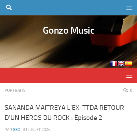
Skip to content
Gonzo Music
PORTRAITS
0
SANANDA MAITREYA L’EX-TTDA RETOUR
D’UN HEROS DU ROCK : Épisode 2
PAR
GBD
·
31 JUILLET 2024