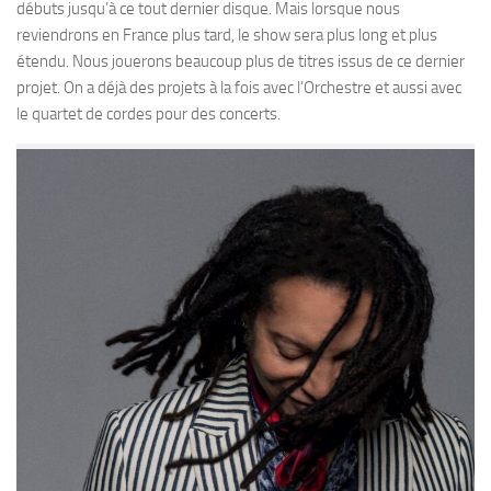
débuts jusqu’à ce tout dernier disque. Mais lorsque nous
reviendrons en France plus tard, le show sera plus long et plus
étendu. Nous jouerons beaucoup plus de titres issus de ce dernier
projet. On a déjà des projets à la fois avec l’Orchestre et aussi avec
le quartet de cordes pour des concerts.