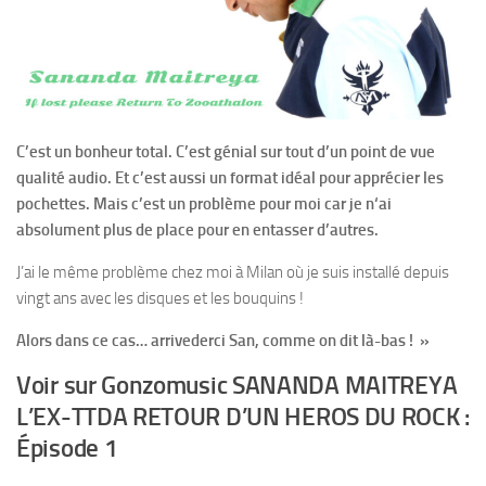
C’est un bonheur total. C’est génial sur tout d’un point de vue
qualité audio. Et c’est aussi un format idéal pour apprécier les
pochettes. Mais c’est un problème pour moi car je n‘ai
absolument plus de place pour en entasser d’autres.
J’ai le même problème chez moi à Milan où je suis installé depuis
vingt ans avec les disques et les bouquins !
Alors dans ce cas… arrivederci San, comme on dit là-bas ! »
Voir sur Gonzomusic SANANDA MAITREYA
L’EX-TTDA RETOUR D’UN HEROS DU ROCK :
Épisode 1