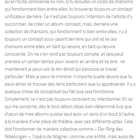
qu’en toute conscience ou non, si tu écoutes un corps de chansons
qui fonctionnent bien entre elles, tu trouveras toujours un concept
unificateur derrière. Ce n’est pas toujours l’intention de l’artiste d’y
succomber, de créer un album-concept, mais derrière une
collection de chansons, qui fonctionnent si bien entre elles, il y a
toujours un concept sous-jacent derrière qui unit et lie ces
chansons entre elles, en tant qu’œuvre, en tant qu’œuvre
consciente. On ne s’en rend pas toujours compte, et cela peut
prendre un certain temps pour revenir en arrière et se dire : ok
maintenant je peux voir le lien étroit qui parcoure ce travail
particulier. Mais je peux te montrer n’importe quelle œuvre que tu
peux aimer et trouver des liens particuliers que tu apprécierais. Il y a
quelque chose de conceptuel qui fait que cela fonctionne.
Simplement, ce n’est pas toujours conscient ou intentionnel. En ce
qui me concerne, dès le tout début j’étais bien déterminé à ce que
chacun de mes albums puisse seul avoir un sens d’un bout à l’autre,
à la manière d’une pièce de théâtre, avec ses différents actes. Cela
doit fonctionner de manière collective comme « Der Ring des
Nibelungen », l’opéra de Wagner, comme une entité, mais aussi de