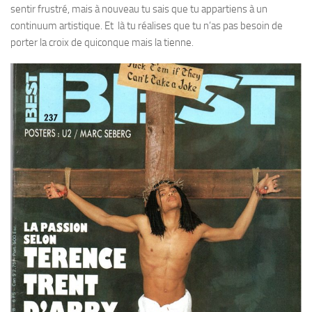
sentir frustré, mais à nouveau tu sais que tu appartiens à un
continuum artistique. Et là tu réalises que tu n’as pas besoin de
porter la croix de quiconque mais la tienne.