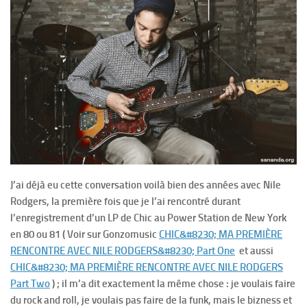
J’ai déjà eu cette conversation voilà bien des années avec Nile
Rodgers, la première fois que je l’ai rencontré durant
l’enregistrement d’un LP de Chic au Power Station de New York
en 80 ou 81 ( Voir sur Gonzomusic
CHIC&#8230; MA PREMIÈRE
RENCONTRE AVEC NILE RODGERS&#8230; Part One
et aussi
CHIC&#8230; MA PREMIÈRE RENCONTRE AVEC NILE RODGERS
Part Two
) ; il m’a dit exactement la même chose : je voulais faire
du rock and roll, je voulais pas faire de la funk, mais le bizness et