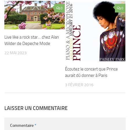
0
0
Live like a rock star… chez Alan
Wilder de Depeche Mode
22 MAI 2023
Écoutez le concert que Prince
aurait dû donner à Paris
3 FÉVRIER 2016
LAISSER UN COMMENTAIRE
Commentaire
*