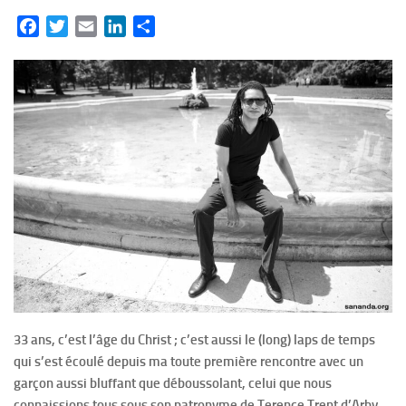
Facebook
Twitter
Email
LinkedIn
Partager
33 ans, c’est l’âge du Christ ; c’est aussi le (long) laps de temps
qui s’est écoulé depuis ma toute première rencontre avec un
garçon aussi bluffant que déboussolant, celui que nous
connaissions tous sous son patronyme de Terence Trent d’Arby,