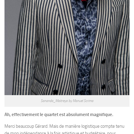
Sananda_Maitreya by Manuel Scrima
Ah, effectivement le quartet est absolument magnifique.
Merci beaucoup Gérard. Mais de manière logistique compte tenu
de mon indépendance à la fois artistique et budgétaire, pour