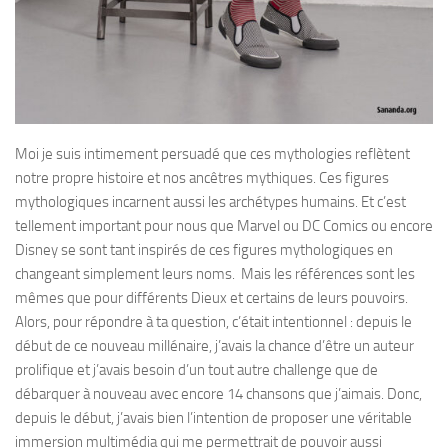
Moi je suis intimement persuadé que ces mythologies reflètent
notre propre histoire et nos ancêtres mythiques. Ces figures
mythologiques incarnent aussi les archétypes humains. Et c’est
tellement important pour nous que Marvel ou DC Comics ou encore
Disney se sont tant inspirés de ces figures mythologiques en
changeant simplement leurs noms. Mais les références sont les
mêmes que pour différents Dieux et certains de leurs pouvoirs.
Alors, pour répondre à ta question, c’était intentionnel : depuis le
début de ce nouveau millénaire, j’avais la chance d’être un auteur
prolifique et j’avais besoin d’un tout autre challenge que de
débarquer à nouveau avec encore 14 chansons que j’aimais. Donc,
depuis le début, j’avais bien l’intention de proposer une véritable
immersion multimédia qui me permettrait de pouvoir aussi