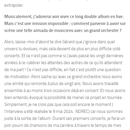
extrapoler.
Musicalement, j’adorerai voir vivre ce long double album en live.
Mais c’est une mission impossible : comment parvenir à avoir sur
scène une telle armada de musiciens avec un grand orchestre ?
Alors, laisse-moi d’abord te dire Gérard que j’ignore dans quel
univers tu évolues, mais cela devient de plus en plus difficile coté
concerts. Et ce n’est pas comme si j’avais passé les vingt dernières
années à re-calibrer les attentes des autres de ce qu’ils attendent
de ma part ! Ce n’est pas difficile, en fait c’est plutôt une question
de motivation. Alors sache qu’avec ce grand orchestre nous avons
une amitié qui remonte à plus de vingt ans. Nous avons travaillé
ensemble à au moins trois occasions déjà en concert. Et nous avons
bien entendu évoqué la possibilité de mener ce projet en tournée.
Simplement, je ne crois pas que cela soit encore le moment (
l’interview a été réalisée le 9 mai 2024 : NDREC) car nous sommes
juste à la sortie de l’album. Durant ces premiers concerts, je ferai un
pot-pourri de chansons de ma carrière à travers le temps de mes