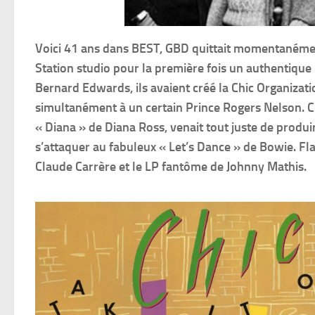
Voici 41 ans dans BEST, GBD quittait momentanémen
Station studio pour la première fois un authentiqu
Bernard Edwards, ils avaient créé la Chic Organizati
simultanément à un certain Prince Rogers Nelson. Chi
« Diana » de Diana Ross, venait tout juste de produ
s’attaquer au fabuleux « Let’s Dance » de Bowie. Fl
Claude Carrère et le LP fantôme de Johnny Mathis.