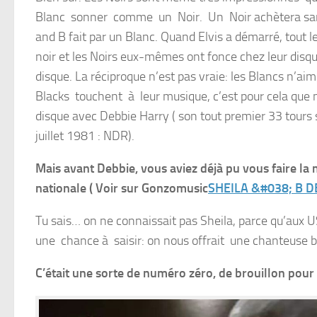
Blanc sonner comme un Noir. Un Noir achètera san
and B fait par un Blanc. Quand Elvis a démarré, tout le
noir et les Noirs eux-mêmes ont fonce chez leur disqu
disque. La réciproque n’est pas vraie: les Blancs n’a
Blacks touchent à leur musique, c’est pour cela que 
disque avec Debbie Harry ( son tout premier 33 tours s
juillet 1981 : NDR).
Mais avant Debbie, vous aviez déjà pu vous faire la 
nationale ( Voir sur Gonzomusic
SHEILA &#038; B DE
Tu sais… on ne connaissait pas Sheila, parce qu’aux 
une chance à saisir: on nous offrait une chanteuse b
C’était une sorte de numéro zéro, de brouillon pou