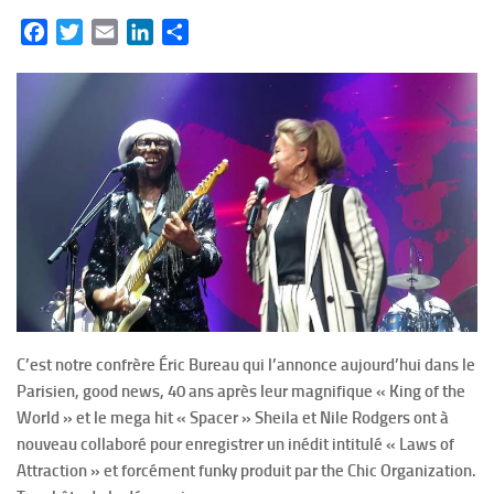
Facebook
Twitter
Email
LinkedIn
Partager
C’est notre confrère Éric Bureau qui l’annonce aujourd’hui dans le
Parisien, good news, 40 ans après leur magnifique « King of the
World » et le mega hit « Spacer » Sheila et Nile Rodgers ont à
nouveau collaboré pour enregistrer un inédit intitulé « Laws of
Attraction » et forcément funky produit par the Chic Organization.