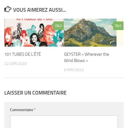
VOUS AIMEREZ AUSSI...
0
0
101 TUBES DE L’ÉTÉ
GEYSTER « Wherever the
Wind Blows »
22 JUIN 2020
6 MAI 2023
LAISSER UN COMMENTAIRE
Commentaire
*