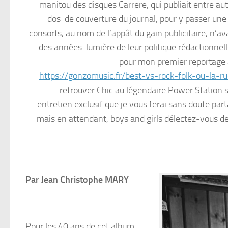
manitou des disques Carrere, qui publiait entre aut
dos de couverture du journal, pour y passer une
consorts, au nom de l’appât du gain publicitaire, n’av
des années-lumière de leur politique rédactionnelle 
pour mon premier reportage 
https://gonzomusic.fr/best-vs-rock-folk-ou-la-r
retrouver Chic au légendaire Power Station st
entretien exclusif que je vous ferai sans doute par
mais en attendant, boys and girls délectez-vous de 
Par Jean Christophe MARY
Pour les 40 ans de cet album