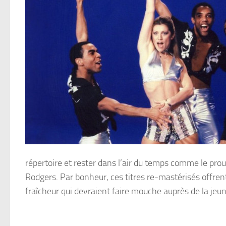
répertoire et rester dans l’air du temps comme le prou
Rodgers. Par bonheur, ces titres re-mastérisés offre
fraîcheur qui devraient faire mouche auprès de la jeu