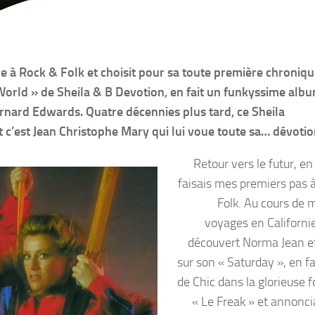
à Rock & Folk et choisit pour sa toute première chroniqu
 World » de Sheila & B Devotion, en fait un funkyssime alb
ernard Edwards. Quatre décennies plus tard, ce Sheila
c’est Jean Christophe Mary qui lui voue toute sa… dévotio
Retour vers le futur, e
faisais mes premiers pas 
Folk. Au cours de m
voyages en Californie
découvert Norma Jean e
sur son « Saturday », en fa
de Chic dans la glorieuse f
« Le Freak » et annonci