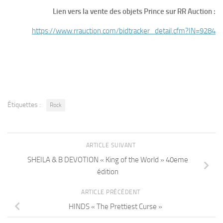
Lien vers la vente des objets Prince sur RR Auction :
https://www.rrauction.com/bidtracker_detail.cfm?IN=9284
Étiquettes :
Rock
ARTICLE SUIVANT
SHEILA & B DEVOTION « King of the World » 40eme
édition
ARTICLE PRÉCÉDENT
HINDS « The Prettiest Curse »