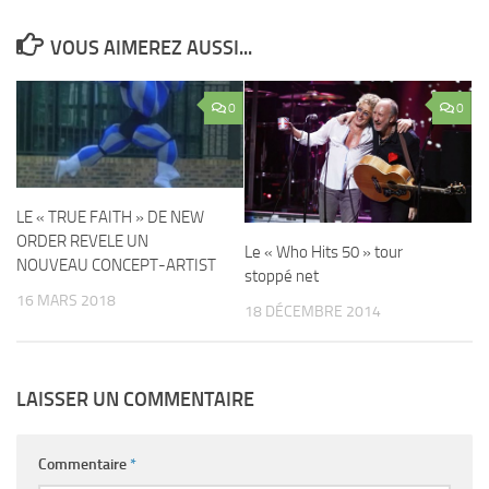
VOUS AIMEREZ AUSSI...
0
0
LE « TRUE FAITH » DE NEW
ORDER REVELE UN
Le « Who Hits 50 » tour
NOUVEAU CONCEPT-ARTIST
stoppé net
16 MARS 2018
18 DÉCEMBRE 2014
LAISSER UN COMMENTAIRE
Commentaire
*