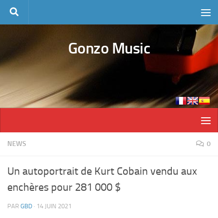
Skip to content
Gonzo Music
NEWS
0
Un autoportrait de Kurt Cobain vendu aux
enchères pour 281 000 $
PAR
GBD
·
14 JUIN 2021