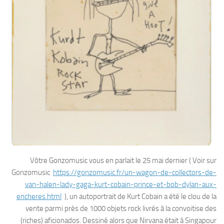
Vôtre Gonzomusic vous en parlait le 25 mai dernier ( Voir sur
Gonzomusic
https://gonzomusic.fr/un-wagon-de-collectors-de-
van-halen-lady-gaga-kurt-cobain-prince-et-bob-dylan-aux-
encheres.html
), un autoportrait de Kurt Cobain a été le clou de la
vente parmi près de 1000 objets rock livrés à la convoitise des
(riches) aficionados. Dessiné alors que Nirvana était à Singapour