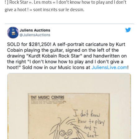
! ] Rock Star ». Les mots « I don’t know how to play and I don’t
give a hoot ! » sont inscrits sur le dessin.