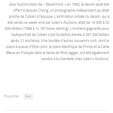
pour la promotion de « Nevermind » en 1992, le dessin avait été
offert à Jacques Chong, un photographe indépendant qui était
proche de Cobain à l’époque. L’estimation initiale du dessin, qui a
été vendu ce week-end par Julien’s Auctions, était de 10 000 à 20
000 dollars (7098 à 14 197 livres sterling). L’enchère gagnante pour
l’autoportrait de Cobain s’est toutefois élevée à 281 250 dollars
après 21 enchères. Une bordée d’autres souvenirs rock, dont le
piano à queue d’Elton John, le piano électrique de Prince et la Carte
Bleue en Français dans le texte de Mick Jagger, ont été également
vendus à la chandelle chez Julien’s Auctions.
Étiquettes :
Rock