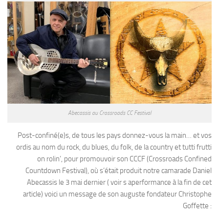
Abecassis au Crossroads CC Festival
Post-confiné(e)s, de tous les pays donnez-vous la main… et vos
ordis au nom du rock, du blues, du folk, de la country et tutti frutti
on rolin’, pour promouvoir son CCCF (Crossroads Confined
Countdown Festival), où s’était produit notre camarade Daniel
Abecassis le 3 mai dernier ( voir s aperformance à la fin de cet
article) voici un message de son auguste fondateur Christophe
Goffette :