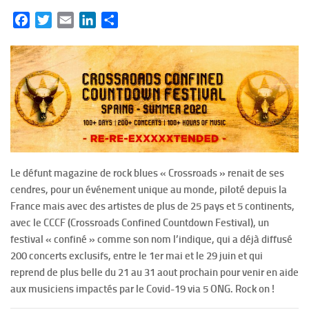
Facebook
Twitter
Email
LinkedIn
Partager
Le défunt magazine de rock blues « Crossroads » renait de ses
cendres, pour un événement unique au monde, piloté depuis la
France mais avec des artistes de plus de 25 pays et 5 continents,
avec le CCCF (Crossroads Confined Countdown Festival), un
festival « confiné » comme son nom l’indique, qui a déjà diffusé
200 concerts exclusifs, entre le 1er mai et le 29 juin et qui
reprend de plus belle du 21 au 31 aout prochain pour venir en aide
aux musiciens impactés par le Covid-19 via 5 ONG. Rock on !