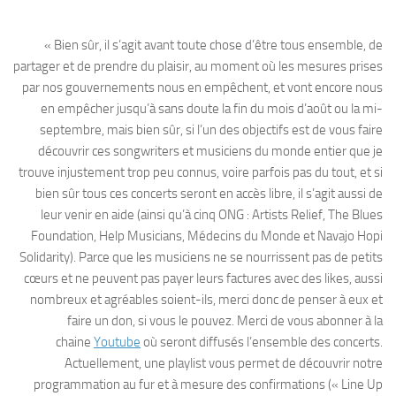
« Bien sûr, il s’agit avant toute chose d’être tous ensemble, de
partager et de prendre du plaisir, au moment où les mesures prises
par nos gouvernements nous en empêchent, et vont encore nous
en empêcher jusqu’à sans doute la fin du mois d’août ou la mi-
septembre, mais bien sûr, si l’un des objectifs est de vous faire
découvrir ces songwriters et musiciens du monde entier que je
trouve injustement trop peu connus, voire parfois pas du tout, et si
bien sûr tous ces concerts seront en accès libre, il s’agit aussi de
leur venir en aide (ainsi qu’à cinq ONG : Artists Relief, The Blues
Foundation, Help Musicians, Médecins du Monde et Navajo Hopi
Solidarity). Parce que les musiciens ne se nourrissent pas de petits
cœurs et ne peuvent pas payer leurs factures avec des likes, aussi
nombreux et agréables soient-ils, merci donc de penser à eux et
faire un don, si vous le pouvez. Merci de vous abonner à la
chaine
Youtube
où seront diffusés l’ensemble des concerts.
Actuellement, une playlist vous permet de découvrir notre
programmation au fur et à mesure des confirmations (« Line Up