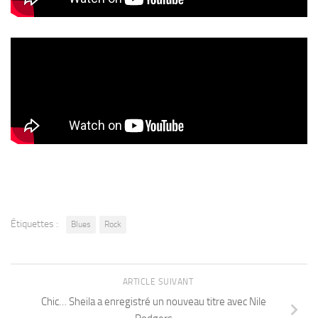
Étiquettes :
Blues
Rock
ARTICLE SUIVANT
Chic… Sheila a enregistré un nouveau titre avec Nile