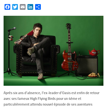
Facebook
Twitter
Email
LinkedIn
Partager
Après six ans d’absence, l’ex-leader d’Oasis est enfin de retour
avec ses fameux High Flying Birds pour un 4ème et
particulièrement attendu nouvel épisode de ses aventures