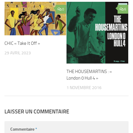
0
6
CHIC « Take It Off »
29 AVRIL 2023
THE HOUSEMARTINS : «
London 0 Hull 4 »
1 NOVEMBRE 2016
LAISSER UN COMMENTAIRE
Commentaire
*