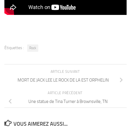
Étiquettes :
Rock
ARTICLE SUIVANT
MORT DE JACK LEE LE ROCK DE LA EST ORPHELIN
ARTICLE PRÉCÉDENT
Une statue de Tina Turner à Brownsville, TN
VOUS AIMEREZ AUSSI...