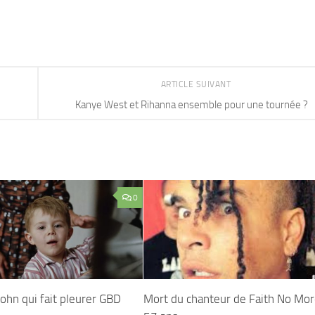
ARTICLE SUIVANT
Kanye West et Rihanna ensemble pour une tournée ?
0
John qui fait pleurer GBD
Mort du chanteur de Faith No Mor