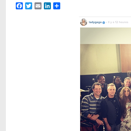
Facebook
Twitter
Email
LinkedIn
Partager