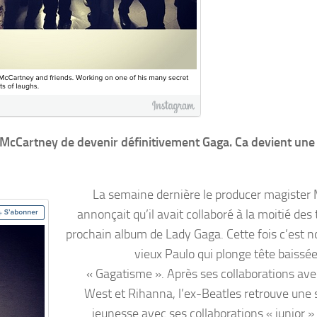
c McCartney de devenir définitivement Gaga. Ca devient une
La semaine dernière le producer magister
annonçait qu’il avait collaboré à la moitié des 
prochain album de Lady Gaga. Cette fois c’est n
vieux Paulo qui plonge tête baissée
« Gagatisme ». Après ses collaborations av
West et Rihanna, l’ex-Beatles retrouve une
jeunesse avec ses collaborations « junior ».