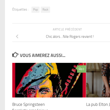
Étiquettes :
Pop
Rock
ARTICLE PRÉCÉDENT
Chic alors…Nile Rogers revient !
VOUS AIMEREZ AUSSI...
0
Bruce Springsteen
La pub Elton 