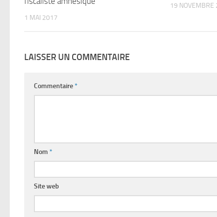
fiscaliste amnésique
19 NOVEMBRE 
1 MAI 2017
LAISSER UN COMMENTAIRE
Commentaire
*
Nom
*
Site web