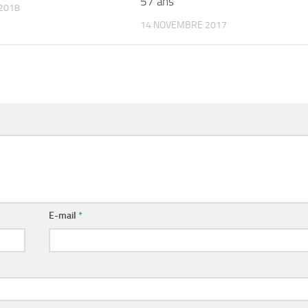
57 ans
2018
14 NOVEMBRE 2017
E-mail
*