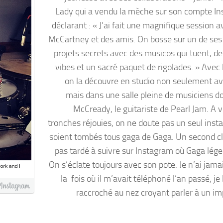
Lady qui a vendu la mèche sur son compte I
déclarant : « J’ai fait une magnifique session 
McCartney et des amis. On bosse sur un de se
projets secrets avec des musicos qui tuent, d
vibes et un sacré paquet de rigolades. » Avec 
on la découvre en studio non seulement av
mais dans une salle pleine de musiciens d
McCready, le guitariste de Pearl Jam. A v
tronches réjouies, on ne doute pas un seul insta
soient tombés tous gaga de Gaga. Un second cl
pas tardé à suivre sur Instagram où Gaga lége
On s’éclate toujours avec son pote. Je n’ai jama
la fois où il m’avait téléphoné l’an passé, je 
raccroché au nez croyant parler à un im