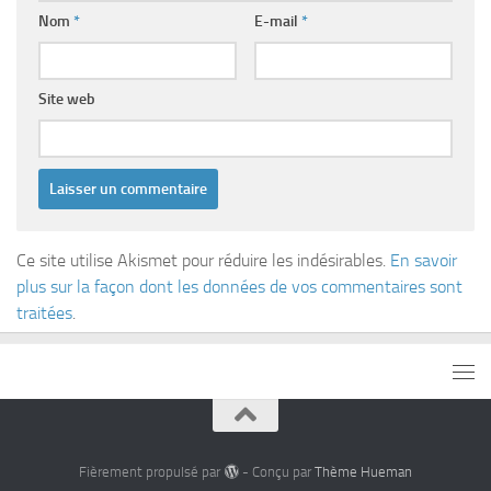
Nom
*
E-mail
*
Site web
Ce site utilise Akismet pour réduire les indésirables.
En savoir
plus sur la façon dont les données de vos commentaires sont
traitées
.
Fièrement propulsé par
- Conçu par
Thème Hueman