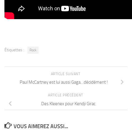
Étiquettes :
Rock
ARTICLE SUIVANT
Paul McCartney est lui aussi Gaga…décidément !
ARTICLE PRÉCÉDENT
Des Kleenex pour Kendji Girac
VOUS AIMEREZ AUSSI...