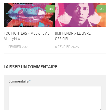
0
0
FOO FIGHTERS « Medicine At
JIMI HENDRIX LE LIVRE
Midnight »
OFFICIEL
11 FÉVRIER 2021
6 FÉVRIER 2024
LAISSER UN COMMENTAIRE
Commentaire
*