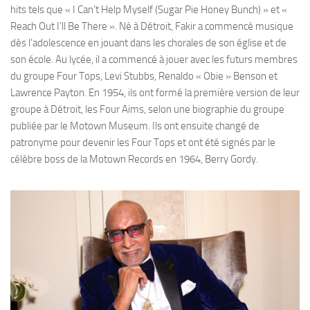
hits tels que « I Can’t Help Myself (Sugar Pie Honey Bunch) » et «
Reach Out I’ll Be There ». Né à Détroit, Fakir a commencé musique
dès l’adolescence en jouant dans les chorales de son église et de
son école. Au lycée, il a commencé à jouer avec les futurs membres
du groupe Four Tops, Levi Stubbs, Renaldo « Obie » Benson et
Lawrence Payton. En 1954, ils ont formé la première version de leur
groupe à Détroit, les Four Aims, selon une biographie du groupe
publiée par le Motown Museum. Ils ont ensuite changé de
patronyme pour devenir les Four Tops et ont été signés par le
célèbre boss de la Motown Records en 1964, Berry Gordy.