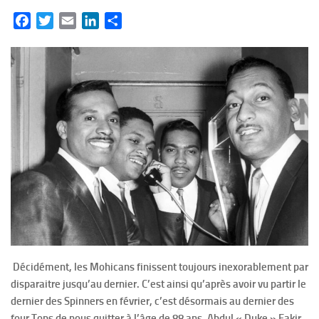
Facebook
Twitter
Email
LinkedIn
Partager
Décidément, les Mohicans finissent toujours inexorablement par
disparaitre jusqu’au dernier. C’est ainsi qu’après avoir vu partir le
dernier des Spinners en février, c’est désormais au dernier des
four Tops de nous quitter à l’âge de 88 ans. Abdul « Duke » Fakir,