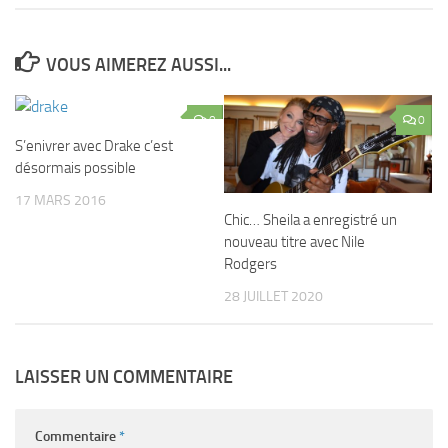
VOUS AIMEREZ AUSSI...
0
0
S’enivrer avec Drake c’est
désormais possible
17 MARS 2016
Chic… Sheila a enregistré un
nouveau titre avec Nile
Rodgers
28 JUILLET 2020
LAISSER UN COMMENTAIRE
Commentaire
*