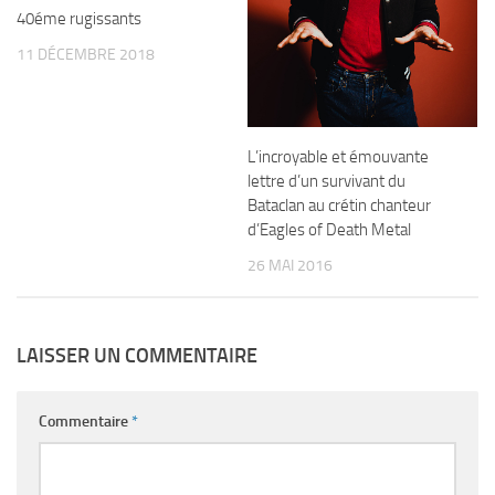
40éme rugissants
11 DÉCEMBRE 2018
L’incroyable et émouvante
lettre d’un survivant du
Bataclan au crétin chanteur
d’Eagles of Death Metal
26 MAI 2016
LAISSER UN COMMENTAIRE
Commentaire
*