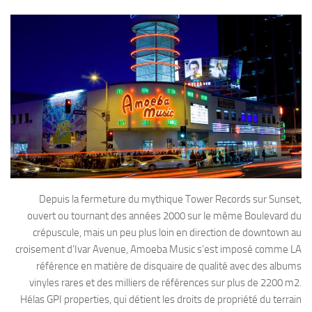
Depuis la fermeture du mythique Tower Records sur Sunset,
ouvert ou tournant des années 2000 sur le même Boulevard du
crépuscule, mais un peu plus loin en direction de downtown au
croisement d’Ivar Avenue, Amoeba Music s’est imposé comme LA
référence en matière de disquaire de qualité avec des albums
vinyles rares et des milliers de références sur plus de 2200 m2.
Hélas GPI properties, qui détient les droits de propriété du terrain