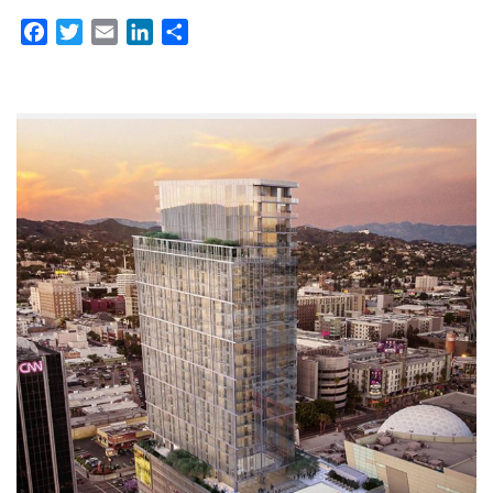
Facebook
Twitter
Email
LinkedIn
Partager