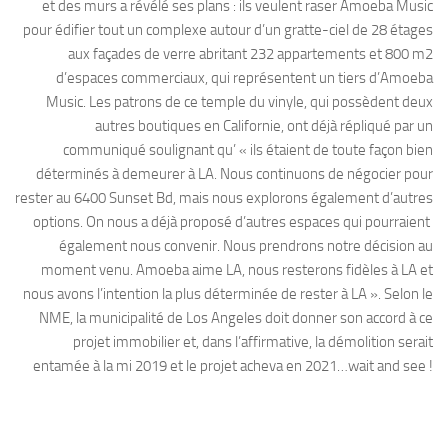
et des murs a révélé ses plans : ils veulent raser Amoeba Music
pour édifier tout un complexe autour d’un gratte-ciel de 28 étages
aux façades de verre abritant 232 appartements et 800 m2
d’espaces commerciaux, qui représentent un tiers d’Amoeba
Music. Les patrons de ce temple du vinyle, qui possèdent deux
autres boutiques en Californie, ont déjà répliqué par un
communiqué soulignant qu’ « ils étaient de toute façon bien
déterminés à demeurer à LA. Nous continuons de négocier pour
rester au 6400 Sunset Bd, mais nous explorons également d’autres
options. On nous a déjà proposé d’autres espaces qui pourraient
également nous convenir. Nous prendrons notre décision au
moment venu. Amoeba aime LA, nous resterons fidèles à LA et
nous avons l’intention la plus déterminée de rester à LA ». Selon le
NME, la municipalité de Los Angeles doit donner son accord à ce
projet immobilier et, dans l’affirmative, la démolition serait
entamée à la mi 2019 et le projet acheva en 2021…wait and see !