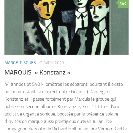
0
MANGE-DISQUES
12 AVRIL 2023
MARQUIS » Konstanz »
44 années et 540 kilomètres les séparent, pourtant il existe
un incontestable axe direct entre Gdansk ( Dantzig) et
Konstanz et il passe forcément par Marquis le groupe qui
publie son second album « Konstanz », soit 11 titres d’une
addictive urgence sonique, boostée par la présence solaire
d’invités de marque aussi prestigieux qu’Ivan Julian, l’ex
compagnon de route de Richard Hell ou encore Vernon Reid le