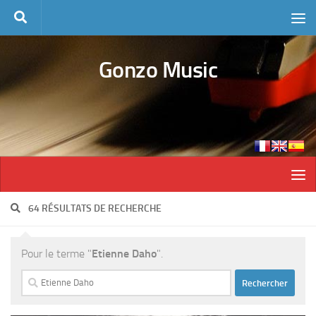
Skip to content
Gonzo Music
64 RÉSULTATS DE RECHERCHE
Pour le terme "
Etienne Daho
".
Rechercher :