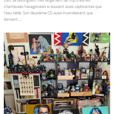
cool, se distinguant très largement de trop d’autres
chanteuses hexagonales si souvent aussi captivantes que
l’eau tiède. Son deuxième CD aussi incandescent que…
dansant ,...
0