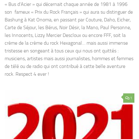
« Bus d’Acier » qui décernait chaque année de 1981 à 1996
son fameux « Prix du Rock Français » qui aura su distinguer de
Bashung à Kat Onoma, en passant par Couture, Daho, Eicher,
Carte de Séjour, les Bérus, Noir Désir, la Mano, Paul Personne,
les Innocents, Lizzy Mercier Descloux ou encore FFF, soit la
crème de la crème du rock Hexagonal… mais aussi immense
tristesse en songeant à tous ceux qui nous ont quittés :
musiciens, artistes mais aussi journalistes, hommes et femmes
de télé ou de radio qui ont contribué à cette belle aventure
rock. Respect 4 ever !
1