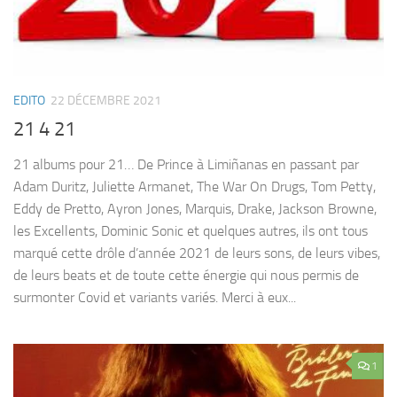
EDITO
22 DÉCEMBRE 2021
21 4 21
21 albums pour 21… De Prince à Limiñanas en passant par
Adam Duritz, Juliette Armanet, The War On Drugs, Tom Petty,
Eddy de Pretto, Ayron Jones, Marquis, Drake, Jackson Browne,
les Excellents, Dominic Sonic et quelques autres, ils ont tous
marqué cette drôle d’année 2021 de leurs sons, de leurs vibes,
de leurs beats et de toute cette énergie qui nous permis de
surmonter Covid et variants variés. Merci à eux...
1