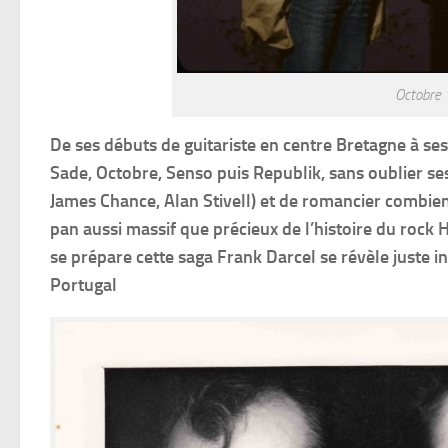
Octobre 
De ses débuts de guitariste en centre Bretagne à se
Sade, Octobre, Senso puis Republik, sans oublier s
James Chance, Alan Stivell) et de romancier combien 
pan aussi massif que précieux de l’histoire du rock 
se prépare cette saga Frank Darcel se révèle juste i
Portugal