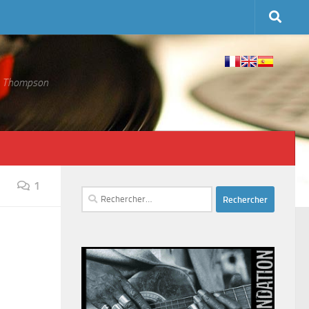
 S. Thompson
1
Rechercher :