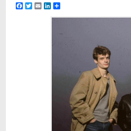
Facebook
Twitter
Email
LinkedIn
Partager