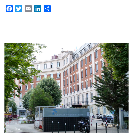
Facebook
Twitter
Email
LinkedIn
Partager