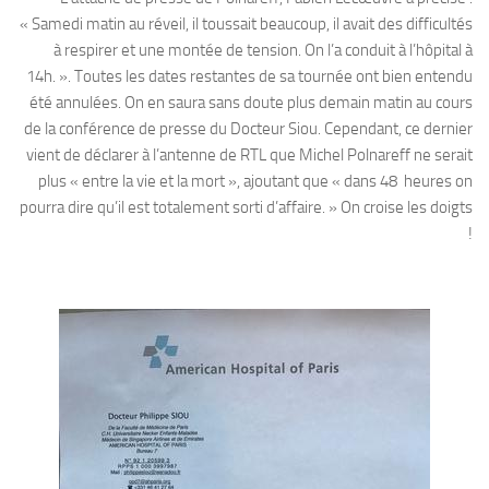
« Samedi matin au réveil, il toussait beaucoup, il avait des difficultés
à respirer et une montée de tension. On l’a conduit à l’hôpital à
14h. ». Toutes les dates restantes de sa tournée ont bien entendu
été annulées. On en saura sans doute plus demain matin au cours
de la conférence de presse du Docteur Siou. Cependant, ce dernier
vient de déclarer à l’antenne de RTL que Michel Polnareff ne serait
plus « entre la vie et la mort », ajoutant que « dans 48 heures on
pourra dire qu’il est totalement sorti d’affaire. » On croise les doigts
!