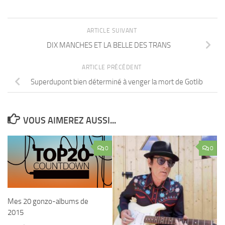
ARTICLE SUIVANT
DIX MANCHES ET LA BELLE DES TRANS
ARTICLE PRÉCÉDENT
Superdupont bien déterminé à venger la mort de Gotlib
VOUS AIMEREZ AUSSI...
0
0
Mes 20 gonzo-albums de
2015