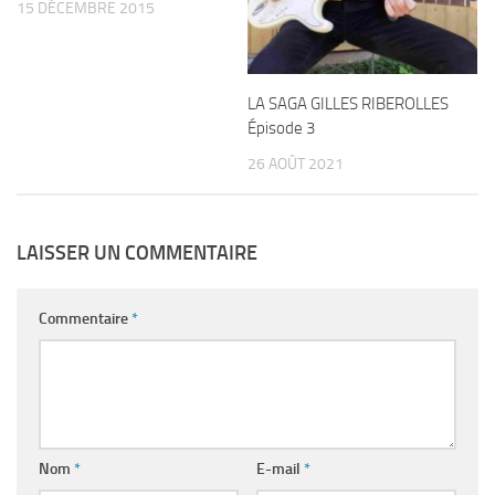
15 DÉCEMBRE 2015
LA SAGA GILLES RIBEROLLES
Épisode 3
26 AOÛT 2021
LAISSER UN COMMENTAIRE
Commentaire
*
Nom
*
E-mail
*