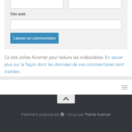
Site web
Ce site utilise Akismet pour réduire les indésirables.
En savoir
plus sur la façon dont les données de vos commentaires sont
traitées
.
Fièrement propulsé par
- Conçu par
Thème Hueman