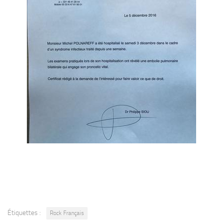
Étiquettes :
Rock Français