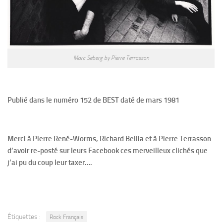
Marc Seberg by Pierre Terrasson
Publié dans le numéro
152
de
BEST daté de mars 1981
Merci à Pierre René-Worms, Richard Bellia et à Pierre Terrasson
d’avoir re-posté sur leurs Facebook ces merveilleux clichés que
j’ai pu du coup leur taxer….
Étiquettes :
Rock Français