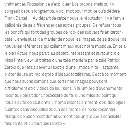
vraiment eu l’occasion de s’expliquer à ce propos, mais qu’il y
songeait depuis longtemps. Voici, mot pour mot, ce qu’a déclaré
Frank Darcel : « Au départ de cette nouvelle réputation, il y a l’envie
délibérée de se différencier des autres groupes. De refuser tous
les poncifs qui font des groupes de rock des subversifs en carton-
pâte. L’envie aussi de manier de nouvelles images, de se trouver de
nouvelles références qui collent mieux avec notre musique. En cela,
le plan Actuel nous parut, au départ, intéressant et surtout drôle.
Mais l’interview lut traitée d’une telle manière par le zélé Patrick
Zerbib que j’étais devenu l’apôtre d’une «modernité » agaçante,
prétentieuse et imprégnée d’idéaux totalitaires. C’est à ce moment
que nous avons compris que certaines images pouvaient
difficilement être vidées de leur sens. À la lumière d’événements
récents, il parait donc nécessaire de faire une mise au point qui
nous a évité de cautionner, même inconsciemment, des idéologies
puantes dans lesquelles aucun des membres ne se reconnait.
Marquis de Sade n’est définitivement pas un groupe à sensibilité
fascisante et surtout pas raciste ».