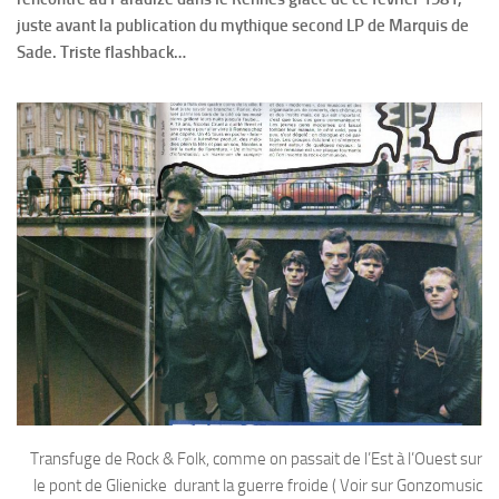
juste avant la publication du mythique second LP de Marquis de
Sade. Triste flashback…
Transfuge de Rock & Folk, comme on passait de l’Est à l’Ouest sur
le pont de Glienicke durant la guerre froide ( Voir sur Gonzomusic