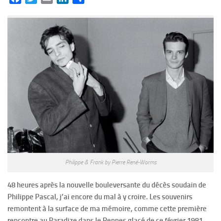
Philippe & Frank by Pierre René-Worms
48 heures après la nouvelle bouleversante du décès soudain de
Philippe Pascal, j’ai encore du mal à y croire. Les souvenirs
remontent à la surface de ma mémoire, comme cette première
rencontre au Paradize dans le Rennes glacé de ce février 1981,