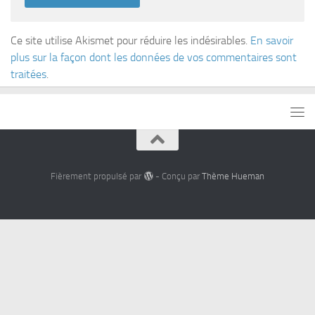
Ce site utilise Akismet pour réduire les indésirables.
En savoir
plus sur la façon dont les données de vos commentaires sont
traitées
.
Fièrement propulsé par
- Conçu par
Thème Hueman