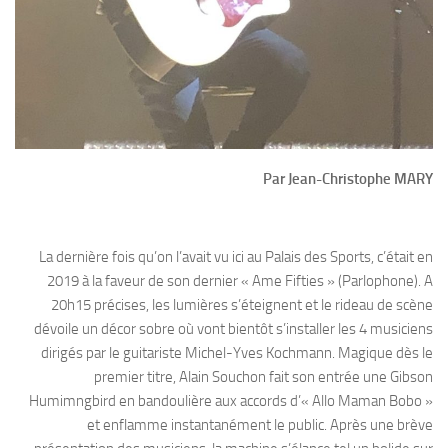
Par Jean-Christophe MARY
La dernière fois qu’on l’avait vu ici au Palais des Sports, c’était en
2019 à la faveur de son dernier « Ame Fifties » (Parlophone). A
20h15 précises, les lumières s’éteignent et le rideau de scène
dévoile un décor sobre où vont bientôt s’installer les 4 musiciens
dirigés par le guitariste Michel-Yves Kochmann. Magique dès le
premier titre, Alain Souchon fait son entrée une Gibson
Humimngbird en bandoulière aux accords d’« Allo Maman Bobo »
et enflamme instantanément le public. Après une brève