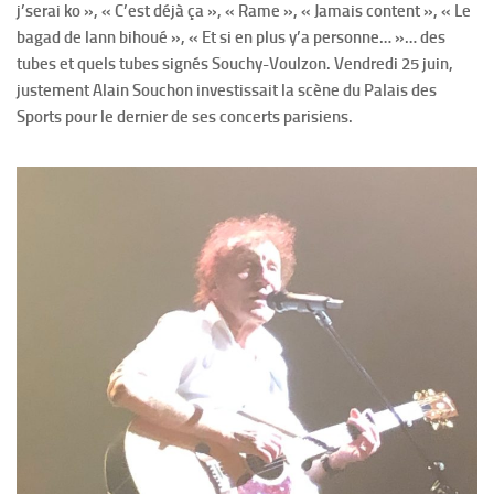
j’serai ko », « C’est déjà ça », « Rame », « Jamais content », « Le
bagad de lann bihoué », « Et si en plus y’a personne… »… des
tubes et quels tubes signés Souchy-Voulzon. Vendredi 25 juin,
justement Alain Souchon investissait la scène du Palais des
Sports pour le dernier de ses concerts parisiens.