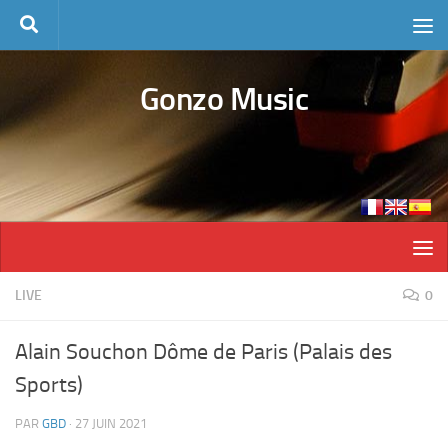
Skip to content
Gonzo Music
LIVE
0
Alain Souchon Dôme de Paris (Palais des
Sports)
PAR
GBD
·
27 JUIN 2021