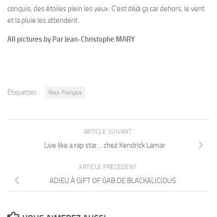
conquis, des étoiles plein les yeux. C’est déjà ça car dehors, le vent
et la pluie les attendent.
All pictures by
Par Jean-Christophe MARY
Étiquettes :
Rock Français
ARTICLE SUIVANT
Live like a rap star… chez Kendrick Lamar
ARTICLE PRÉCÉDENT
ADIEU À GIFT OF GAB DE BLACKALICIOUS