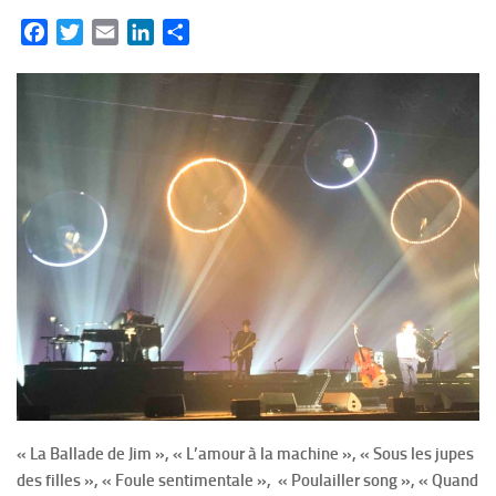
Facebook
Twitter
Email
LinkedIn
Partager
« La Ballade de Jim », « L’amour à la machine », « Sous les jupes
des filles », « Foule sentimentale », « Poulailler song », « Quand