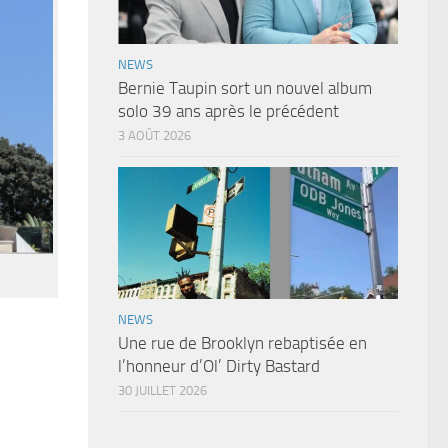
NEWS
Bernie Taupin sort un nouvel album
solo 39 ans après le précédent
3 AOÛT 2026
NEWS
Une rue de Brooklyn rebaptisée en
l’honneur d’Ol’ Dirty Bastard
30 JUILLET 2026