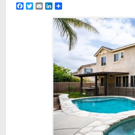
Facebook
Twitter
Email
LinkedIn
Partager