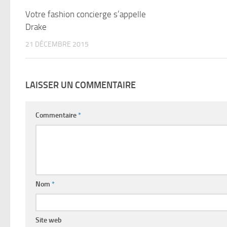
Votre fashion concierge s’appelle
Drake
21 DÉCEMBRE 2015
LAISSER UN COMMENTAIRE
Commentaire
*
Nom
*
Site web