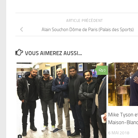
ARTICLE PRÉCÉDENT
Alain Souchon Dôme de Paris (Palais des Sports)
VOUS AIMEREZ AUSSI...
0
Mike Tyson e
Maison-Blan
6 MAI 2018