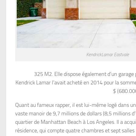
KendrickLamar Eastvale
325 M2. Elle dispose également d’un garage po
Kendrick Lamar l’avait acheté en 2014 pour la somm
$ (680.000
Quant au fameux rapper, il est lui-même logé dans un
vaste manoir de 9,7 millions de dollars (8,5 millions d’
quartier de Manhattan Beach à Los Angeles. Il a acqui
résidence, qui compte quatre chambres et sept salles 