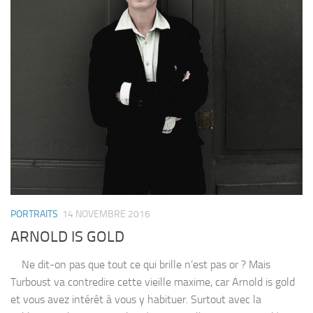
PORTRAITS
14 NOVEMBRE 2016
ARNOLD IS GOLD
Ne dit-on pas que tout ce qui brille n’est pas or ? Mais
Turboust va contredire cette vieille maxime, car Arnold is gold
et vous avez intérêt à vous y habituer. Surtout avec la