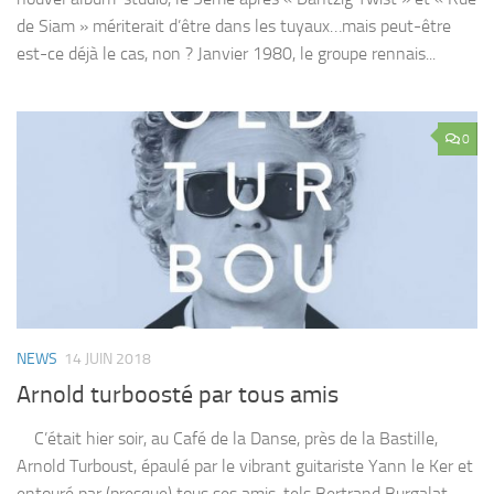
de Siam » mériterait d’être dans les tuyaux…mais peut-être
est-ce déjà le cas, non ? Janvier 1980, le groupe rennais...
0
NEWS
14 JUIN 2018
Arnold turboosté par tous amis
C’était hier soir, au Café de la Danse, près de la Bastille,
Arnold Turboust, épaulé par le vibrant guitariste Yann le Ker et
entouré par (presque) tous ses amis, tels Bertrand Burgalat,