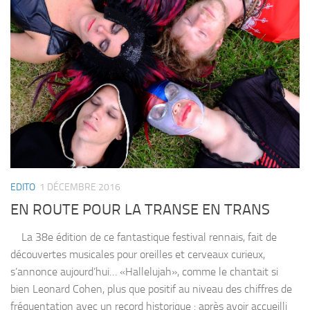
EDITO
1 DÉCEMBRE 2016
EN ROUTE POUR LA TRANSE EN TRANS
La 38e édition de ce fantastique festival rennais, fait de
découvertes musicales pour oreilles et cerveaux curieux,
s’annonce aujourd’hui… «Hallelujah», comme le chantait si
bien Leonard Cohen, plus que positif au niveau des chiffres de
fréquentation avec un record historique : après avoir accueilli