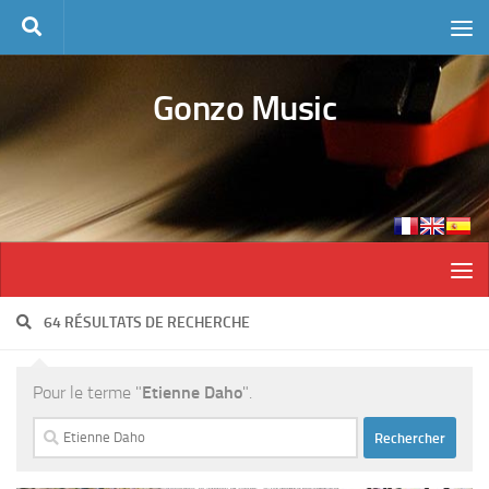
Skip to content
Gonzo Music
64 RÉSULTATS DE RECHERCHE
Pour le terme "
Etienne Daho
".
Rechercher :