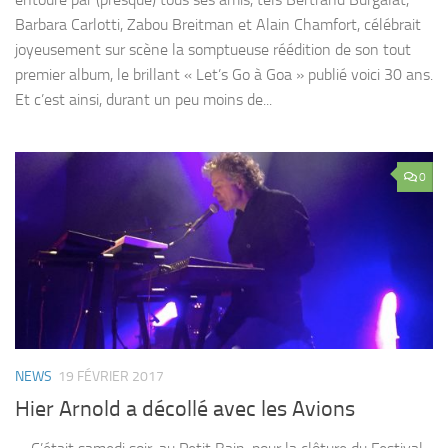
Barbara Carlotti, Zabou Breitman et Alain Chamfort, célébrait
joyeusement sur scène la somptueuse réédition de son tout
premier album, le brillant « Let’s Go à Goa » publié voici 30 ans.
Et c’est ainsi, durant un peu moins de...
0
NEWS
19 FÉVRIER 2017
Hier Arnold a décollé avec les Avions