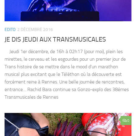
EDITO
2 DÉCEMBRE 2016
JE DIS JEUDI AUX TRANSMUSICALES
Jeudi 1er décembre, de 16h à 02h17 (pour moi), plein les
mirettes, le cerveau et les esgourdes pour un premier jour de
Trans histoire de se mettre dans le mood d’un marathon
musical plus excitant que le Téléthon où la découverte est
forcément reine à Rennes. Une belle journée de rencontres,
entrance… Rachid Bara continue sa Gonzo-explo des 38émes
Transmusicales de Rennes
0