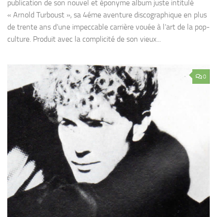
publication de son nouvel et éponyme album juste intitulé
« Arnold Turboust », sa 4éme aventure discographique en plus
de trente ans d’une impeccable carrière vouée à l’art de la pop-
culture. Produit avec la complicité de son vieux...
0