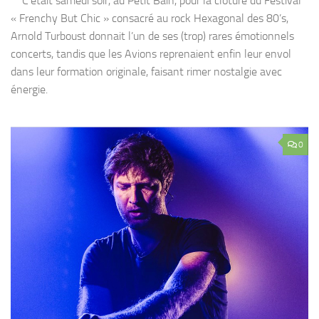
C’était samedi soir, au Petit Bain, pour la clôture du Festival
« Frenchy But Chic » consacré au rock Hexagonal des 80’s,
Arnold Turboust donnait l’un de ses (trop) rares émotionnels
concerts, tandis que les Avions reprenaient enfin leur envol
dans leur formation originale, faisant rimer nostalgie avec
énergie.
0