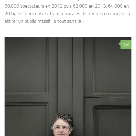
60.000 spectateurs en 2012 puis 62.000 en 2013, 64.000 en
2014, les Rencontres Transmusicales de Rennes continuent à
attirer un public massif, le tout sans la...
0