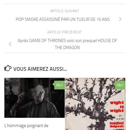
ARTICLE SUIVANT
POP SMOKE ASSASSINÉ PAR UN TUEUR DE 15 ANS
ARTICLE PRÉCÉDENT
Après GAME OF THRONES voici son prequel HOUSE OF
THE DRAGON
VOUS AIMEREZ AUSSI...
2
0
L’hommage poignant de