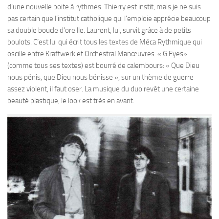
d’une nouvelle boite à rythmes. Thierry est instit, mais je ne suis
pas certain que l‘institut catholique qui l’emploie apprécie beaucoup
sa double boucle d’oreille. Laurent, lui, survit grâce à de petits
boulots. C’est lui qui écrit tous les textes de Méca Rythmique qui
oscille entre Kraftwerk et Orchestral Manœuvres. « G Eyes»
(comme tous ses textes) est bourré de calembours: « Que Dieu
nous pénis, que Dieu nous bénisse », sur un thème de guerre
assez violent, il faut oser. La musique du duo revêt une certaine
beauté plastique, le look est très en avant.