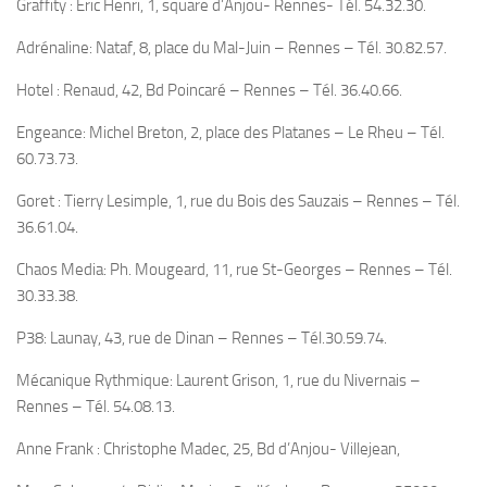
Graffity : Eric Henri, 1, square d’Anjou- Rennes- Tél. 54.32.30.
Adrénaline: Nataf, 8, place du Mal-Juin – Rennes – Tél. 30.82.57.
Hotel : Renaud, 42, Bd Poincaré – Rennes – Tél. 36.40.66.
Engeance: Michel Breton, 2, place des Platanes – Le Rheu – Tél.
60.73.73.
Goret : Tierry Lesimple, 1, rue du Bois des Sauzais – Rennes – Tél.
36.61.04.
Chaos Media: Ph. Mougeard, 11, rue St-Georges – Rennes – Tél.
30.33.38.
P38: Launay, 43, rue de Dinan – Rennes – Tél.30.59.74.
Mécanique Rythmique: Laurent Grison, 1, rue du Nivernais –
Rennes – Tél. 54.08.13.
Anne Frank : Christophe Madec, 25, Bd d’Anjou- Villejean,