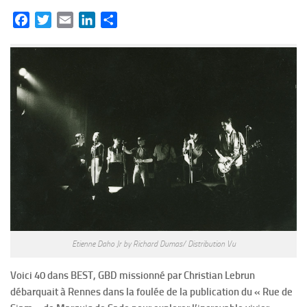
Facebook
Twitter
Email
LinkedIn
Partager
Etienne Daho Jr by Richard Dumas/ Distribution Vu
Voici 40 dans BEST, GBD missionné par Christian Lebrun
débarquait à Rennes dans la foulée de la publication du « Rue de