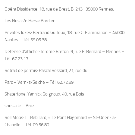
Opéra Dissidence: 18, rue de Brest, B. 213- 35000 Rennes.
Les Nus: c/o Herve Bordier
Privates Jokes: Bertrand Guilloux, 18, rue C. Flammarion – 44000
Nantes – Tél. 59.05.38.
Défense d’afficher: Jérôme Breton, 9, rue E. Bernard – Rennes –
Tél. 67.23.17.
Retrait de permis: Pascal Bossard, 21, rue du
Parc – Vern-s/Seiche – Tél. 62.72.89.
Shatertone: Yannick Goignoux, 40, rue Bois
sous aile – Bruz.
Roll Mops: J.J. Rebillard, « Le Pont Hagomard »- St-Onen-la-
Chapelle – Tél. 09.56.80.