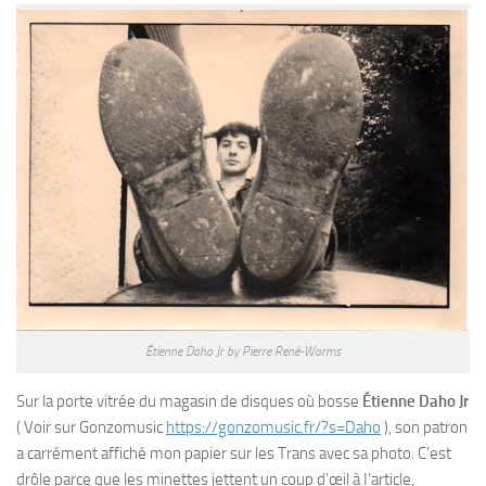
Étienne Daho Jr by Pierre René-Worms
Sur la porte vitrée du magasin de disques où bosse
Étienne Daho Jr
( Voir sur Gonzomusic
https://gonzomusic.fr/?s=Daho
), son patron
a carrément affiché mon papier sur les Trans avec sa photo. C’est
drôle parce que les minettes jettent un coup d’œil à I’article,