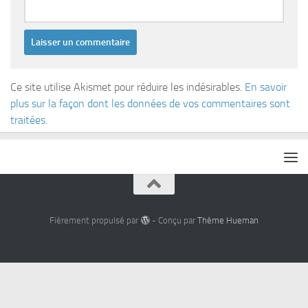
Ce site utilise Akismet pour réduire les indésirables.
En savoir
plus sur la façon dont les données de vos commentaires sont
traitées
.
Fièrement propulsé par
- Conçu par
Thème Hueman