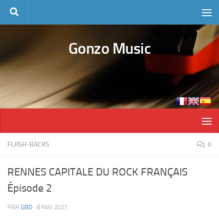
Skip to content
Gonzo Music
FLASH-BACKS
0
RENNES CAPITALE DU ROCK FRANÇAIS
Épisode 2
PAR
GBD
·
8 MAI 2021