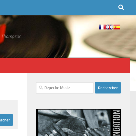
 S. Thompson
Rechercher :