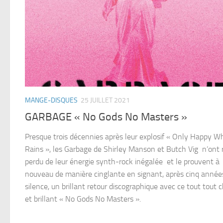
MANGE-DISQUES
25 JUILLET 2021
GARBAGE « No Gods No Masters »
Presque trois décennies après leur explosif « Only Happy W
Rains », les Garbage de Shirley Manson et Butch Vig n’ont 
perdu de leur énergie synth-rock inégalée et le prouvent à
nouveau de manière cinglante en signant, après cinq année
silence, un brillant retour discographique avec ce tout tout 
et brillant « No Gods No Masters ».