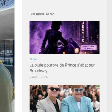
BREAKING NEWS
NEWS
La pluie pourpre de Prince s’abat sur
Broadway
4 AOÛT 2026