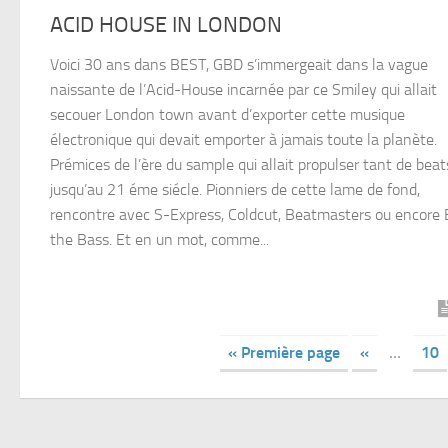
ACID HOUSE IN LONDON
Voici 30 ans dans BEST, GBD s’immergeait dans la vague
naissante de l’Acid-House incarnée par ce Smiley qui allait
secouer London town avant d’exporter cette musique
électronique qui devait emporter à jamais toute la planète.
Prémices de l’ère du sample qui allait propulser tant de beat
jusqu’au 21 éme siécle. Pionniers de cette lame de fond,
rencontre avec S-Express, Coldcut, Beatmasters ou encore
the Bass. Et en un mot, comme...
« Première page
«
…
10