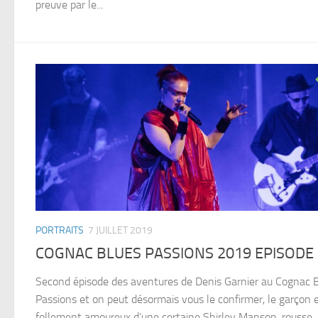
preuve par le...
PORTRAITS
7 JUILLET 2019
COGNAC BLUES PASSIONS 2019 EPISODE 
Second épisode des aventures de Denis Garnier au Cognac 
Passions et on peut désormais vous le confirmer, le garçon 
follement amoureux d’une certaine Shirley Manson, rousse