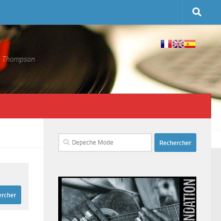
 S. Thompson
Rechercher :