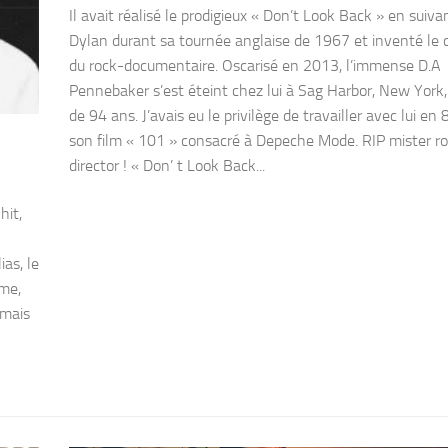
Il avait réalisé le prodigieux « Don’t Look Back » en suiv
Dylan durant sa tournée anglaise de 1967 et inventé le 
du rock-documentaire. Oscarisé en 2013, l’immense D.A
Pennebaker s’est éteint chez lui à Sag Harbor, New York, 
de 94 ans. J’avais eu le privilège de travailler avec lui en 
son film « 101 » consacré à Depeche Mode. RIP mister r
director ! « Don’ t Look Back...
hit,
ias, le
mme,
 mais