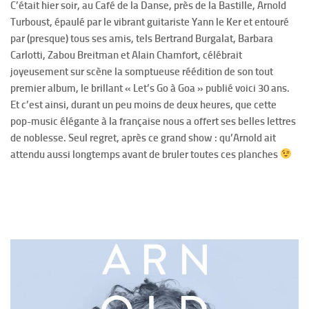
C’était hier soir, au Café de la Danse, près de la Bastille, Arnold
Turboust, épaulé par le vibrant guitariste Yann le Ker et entouré
par (presque) tous ses amis, tels Bertrand Burgalat, Barbara
Carlotti, Zabou Breitman et Alain Chamfort, célébrait
joyeusement sur scène la somptueuse réédition de son tout
premier album, le brillant « Let’s Go à Goa » publié voici 30 ans.
Et c’est ainsi, durant un peu moins de deux heures, que cette
pop-music élégante à la française nous a offert ses belles lettres
de noblesse. Seul regret, après ce grand show : qu’Arnold ait
attendu aussi longtemps avant de bruler toutes ces planches