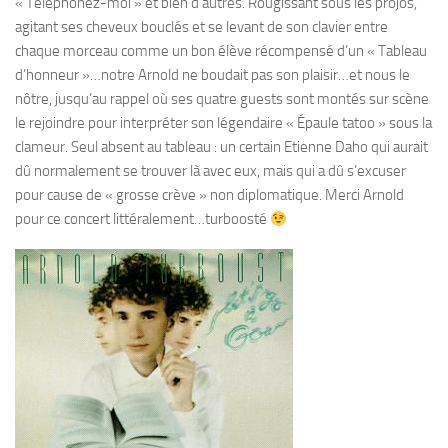
« Téléphonez-moi » et bien d’autres. Rougissant sous les projos,
agitant ses cheveux bouclés et se levant de son clavier entre
chaque morceau comme un bon élève récompensé d’un « Tableau
d’honneur »…notre Arnold ne boudait pas son plaisir…et nous le
nôtre, jusqu’au rappel où ses quatre guests sont montés sur scène
le rejoindre pour interpréter son légendaire « Épaule tatoo » sous la
clameur. Seul absent au tableau : un certain Etienne Daho qui aurait
dû normalement se trouver là avec eux, mais qui a dû s’excuser
pour cause de « grosse crève » non diplomatique. Merci Arnold
pour ce concert littéralement…turboosté