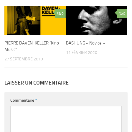
0
0
PIERRE DAVEN-KELLER “Kino
BASHUNG « Novice »
Music”
11 FÉVRIER 2020
27 SEPTEMBRE 2019
LAISSER UN COMMENTAIRE
Commentaire
*