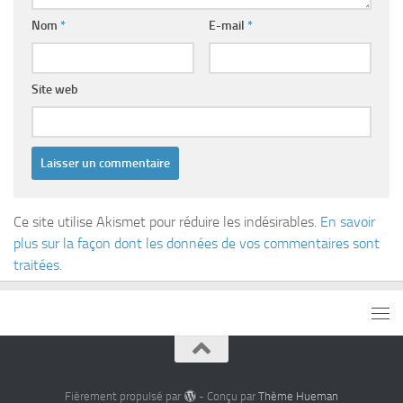
Nom
*
E-mail
*
Site web
Ce site utilise Akismet pour réduire les indésirables.
En savoir
plus sur la façon dont les données de vos commentaires sont
traitées
.
Fièrement propulsé par
- Conçu par
Thème Hueman