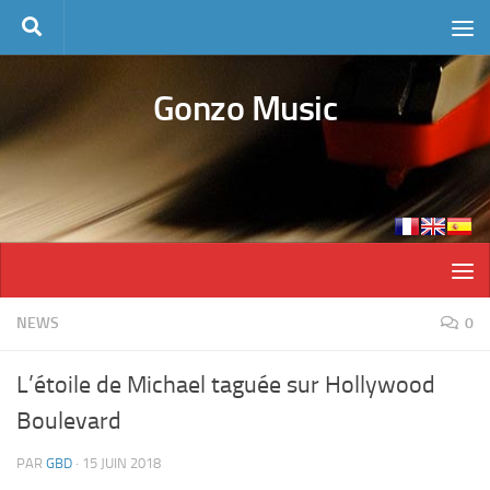
Skip to content
Gonzo Music
NEWS
0
L’étoile de Michael taguée sur Hollywood
Boulevard
PAR
GBD
·
15 JUIN 2018