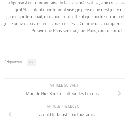
réponse à un commentaire de fan, elle précisait : « Je ne crois pas
qu’il était intentionnellement visé ; je pense que c’est juste un
gamin qui déconnait, mais pour moi cette plaque porte son nom et
je ne pouvais pas rester les bras croisés. » Comme on la comprend !
Preuve que Paris sera toujours Paris, comme on dit !
Étiquettes :
Pop
ARTICLE SUIVANT
Mort de Nick Knox le batteur des Cramps
ARTICLE PRÉCÉDENT
Arnold turboosté par tous amis