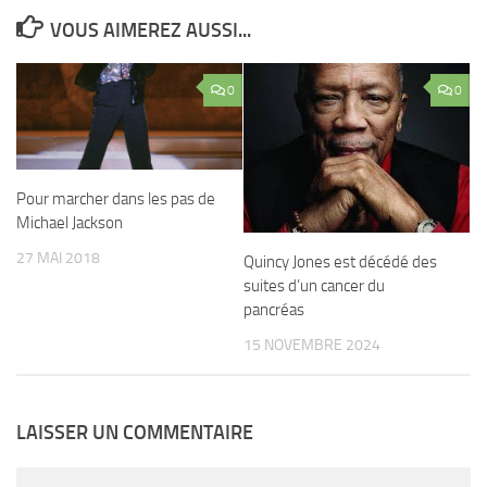
VOUS AIMEREZ AUSSI...
0
0
Pour marcher dans les pas de
Michael Jackson
27 MAI 2018
Quincy Jones est décédé des
suites d’un cancer du
pancréas
15 NOVEMBRE 2024
LAISSER UN COMMENTAIRE