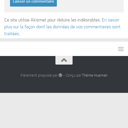
Ce site utilise Akismet pour réduire les indésirables.
En savoir
plus sur la façon dont les données de vos commentaires sont
traitées
.
Fièrement propulsé par
- Conçu par
Thème Hueman