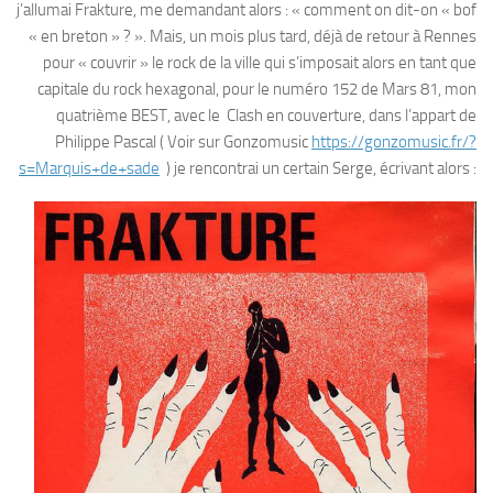
j’allumai Frakture, me demandant alors : « comment on dit-on « bof
« en breton » ? ». Mais, un mois plus tard, déjà de retour à Rennes
pour « couvrir » le rock de la ville qui s’imposait alors en tant que
capitale du rock hexagonal, pour le numéro 152 de Mars 81, mon
quatrième BEST, avec le Clash en couverture, dans l’appart de
Philippe Pascal ( Voir sur Gonzomusic
https://gonzomusic.fr/?
s=Marquis+de+sade
) je rencontrai un certain Serge, écrivant alors :