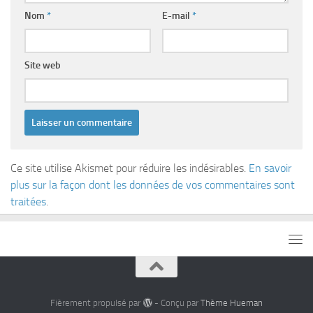
Nom
*
E-mail
*
Site web
Ce site utilise Akismet pour réduire les indésirables.
En savoir
plus sur la façon dont les données de vos commentaires sont
traitées
.
Fièrement propulsé par
- Conçu par
Thème Hueman