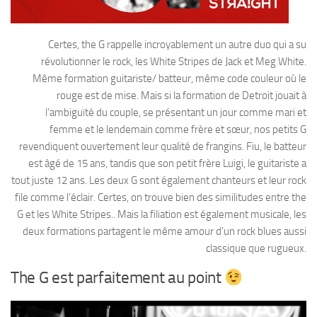
Certes, the G rappelle incroyablement un autre duo qui a su
révolutionner le rock, les White Stripes de Jack et Meg White.
Même formation guitariste/ batteur, même code couleur où le
rouge est de mise. Mais si la formation de Detroit jouait à
l’ambiguïté du couple, se présentant un jour comme mari et
femme et le lendemain comme frère et sœur, nos petits G
revendiquent ouvertement leur qualité de frangins. Fiu, le batteur
est âgé de 15 ans, tandis que son petit frère Luigi, le guitariste a
tout juste 12 ans. Les deux G sont également chanteurs et leur rock
file comme l’éclair. Certes, on trouve bien des similitudes entre the
G et les White Stripes.. Mais la filiation est également musicale, les
deux formations partagent le même amour d’un rock blues aussi
classique que rugueux.
The G est parfaitement au point