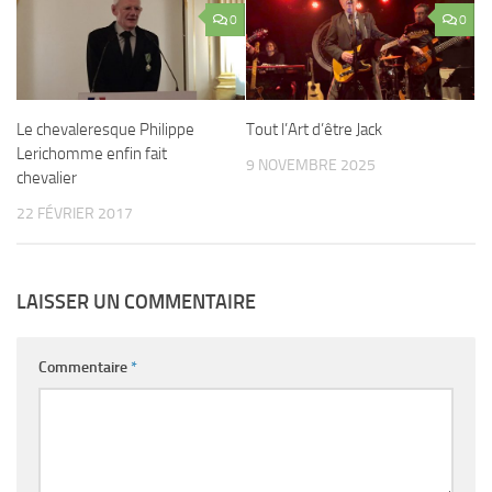
0
0
Le chevaleresque Philippe
Tout l’Art d’être Jack
Lerichomme enfin fait
9 NOVEMBRE 2025
chevalier
22 FÉVRIER 2017
LAISSER UN COMMENTAIRE
Commentaire
*