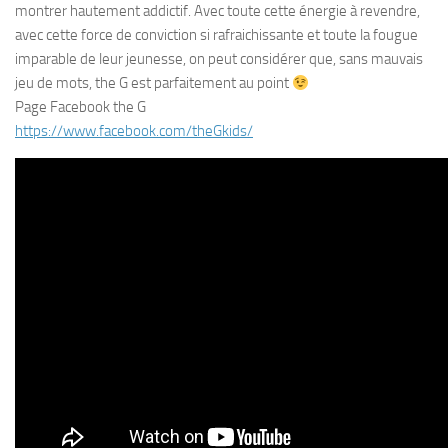
montrer hautement addictif. Avec toute cette énergie à revendre,
avec cette force de conviction si rafraichissante et toute la fougue
imparable de leur jeunesse, on peut considérer que, sans mauvais
jeu de mots, the G est parfaitement au point
Page Facebook the G
https://www.facebook.com/theGkids/