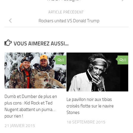
ARTICLE PRÉCÉDENT
Rockers united VS Donald Trump
VOUS AIMEREZ AUSSI...
0
0
Dumb et Dumber de plus en
Le pavillon noir aux tibias
plus cons : Kid Rock et Ted
croisés flotte sur le navire
Nugent abattent un puma…
Stones
pour rien !
18 SEPTEMBRE 2015
21 JANVIER 2015