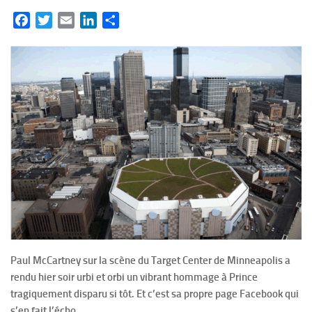
Facebook
Twitter
Email
LinkedIn
Partager
Paul McCartney sur la scène du Target Center de Minneapolis a
rendu hier soir urbi et orbi un vibrant hommage à Prince
tragiquement disparu si tôt. Et c’est sa propre page Facebook qui
s’en fait l’écho.