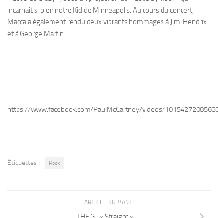
incarnait si bien notre Kid de Minneapolis. Au cours du concert,
Macca a également rendu deux vibrants hommages à Jimi Hendrix
et à George Martin.
https://www.facebook.com/PaulMcCartney/videos/1015427208563
Étiquettes :
Rock
ARTICLE SUIVANT
THE G : « Straight »