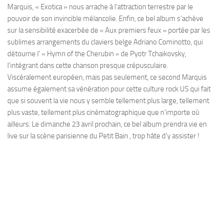
Marquis, « Exotica » nous arrache à l’attraction terrestre par le
pouvoir de son invincible mélancolie. Enfin, ce bel album s’achève
sur la sensibilité exacerbée de « Aux premiers feux » portée par les
sublimes arrangements du claviers belge Adriano Cominotto, qui
détourne l’ « Hymn of the Cherubin » de Pyotr Tchaikovsky,
l’intégrant dans cette chanson presque crépusculaire.
Viscéralement européen, mais pas seulement, ce second Marquis
assume également sa vénération pour cette culture rock US qui fait
que si souvent la vie nous y semble tellement plus large, tellement
plus vaste, tellement plus cinématographique que n’importe où
ailleurs. Le dimanche 23 avril prochain, ce bel album prendra vie en
live sur la scène parisienne du Petit Bain , trop hâte d’y assister !