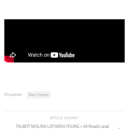
Étiquettes :
Rock Français
ARTICLE SUIVANT
TALBOT MOLINA LOFGREN YOUNG « All Roads Lead