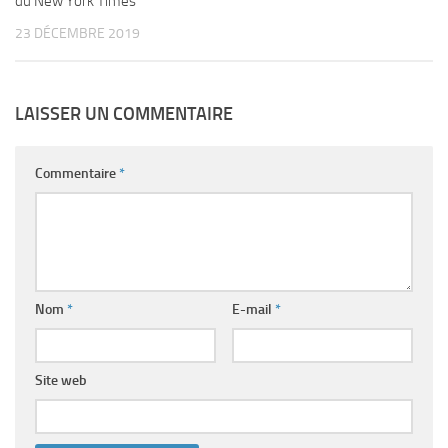
du New York Times
23 DÉCEMBRE 2019
LAISSER UN COMMENTAIRE
Commentaire
*
Nom
*
E-mail
*
Site web