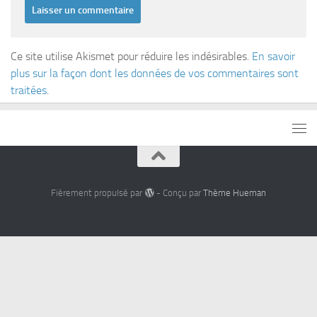
Ce site utilise Akismet pour réduire les indésirables.
En savoir
plus sur la façon dont les données de vos commentaires sont
traitées
.
Fièrement propulsé par
- Conçu par
Thème Hueman