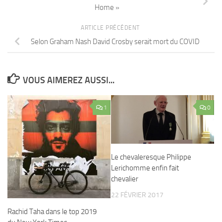
Home »
ARTICLE PRÉCÉDENT
Selon Graham Nash David Crosby serait mort du COVID
VOUS AIMEREZ AUSSI...
1
0
Le chevaleresque Philippe
Lerichomme enfin fait
chevalier
22 FÉVRIER 2017
Rachid Taha dans le top 2019