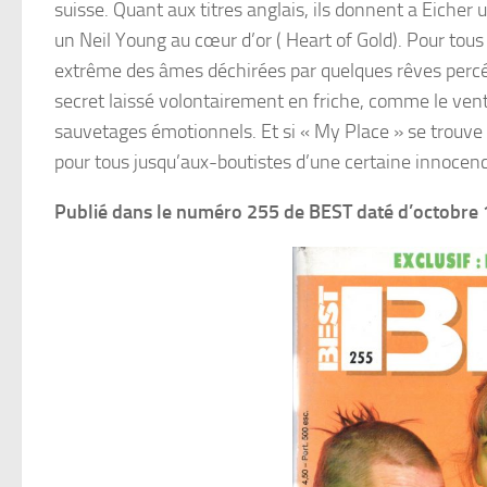
suisse. Quant aux titres anglais, ils donnent a Eiche
un Neil Young au cœur d’or ( Heart of Gold). Pour tous
extrême des âmes déchirées par quelques rêves perc
secret laissé volontairement en friche, comme le vent 
sauvetages émotionnels. Et si « My Place » se trouve 
pour tous jusqu’aux-boutistes d’une certaine innocen
Publié dans le numéro 255 de BEST daté d’octobre