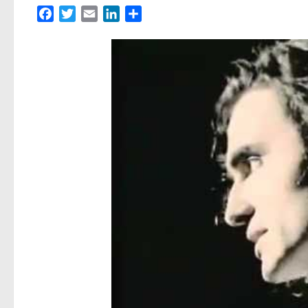
Facebook
Twitter
Email
LinkedIn
Partager