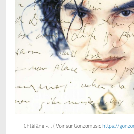
Chtéfâne »… ( Voir sur Gonzomusic
https://gonzo