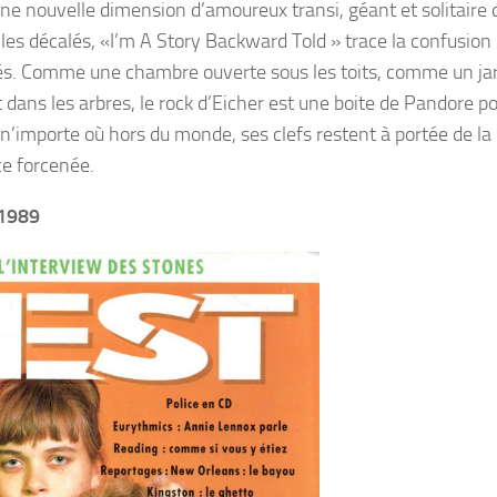
r une nouvelle dimension d’amoureux transi, géant et solitair
 les décalés, «I’m A Story Backward Told » trace la confusion
és. Comme une chambre ouverte sous les toits, comme un ja
dans les arbres, le rock d’Eicher est une boite de Pandore p
n’importe où hors du monde, ses clefs restent à portée de la
ce forcenée.
 1989