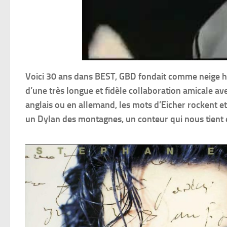
Voici 30 ans dans BEST, GBD fondait comme neige he
d’une très longue et fidèle collaboration amicale av
anglais ou en allemand, les mots d’Eicher rockent e
un Dylan des montagnes, un conteur qui nous tient 