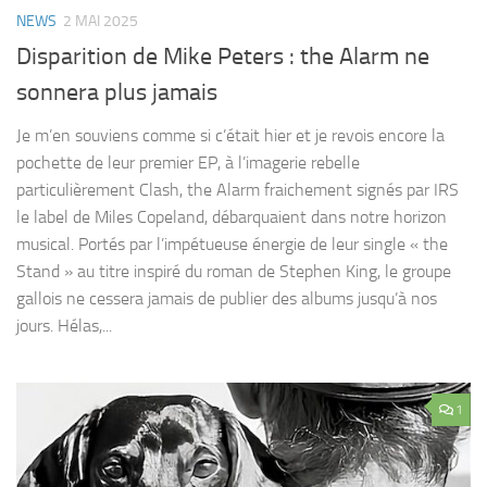
NEWS
2 MAI 2025
Disparition de Mike Peters : the Alarm ne
sonnera plus jamais
Je m’en souviens comme si c’était hier et je revois encore la
pochette de leur premier EP, à l’imagerie rebelle
particulièrement Clash, the Alarm fraichement signés par IRS
le label de Miles Copeland, débarquaient dans notre horizon
musical. Portés par l’impétueuse énergie de leur single « the
Stand » au titre inspiré du roman de Stephen King, le groupe
gallois ne cessera jamais de publier des albums jusqu’à nos
jours. Hélas,...
1