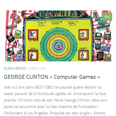
0
FLASH-BACKS
4 MAI 2025
GEORGE CLINTON « Computer Games »
Voici 42 ans dans BEST GBD ne pouvait guère résister au
super-pouvoir de la funkitude agitée, en chroniquant le tout
premier 33 tours solo de son héros George Clinton, deux ans
après sa rencontre avec le lider maximo de Funkadelic/
Parliament à Los Angeles. Propulsé par son single « Atomic