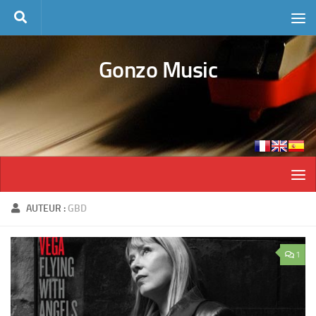
Skip to content
Gonzo Music
AUTEUR :
GBD
1