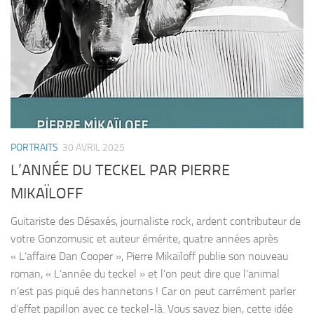
PORTRAITS
30 AVRIL 2025
L’ANNÉE DU TECKEL PAR PIERRE
MIKAÏLOFF
Guitariste des Désaxés, journaliste rock, ardent contributeur de
votre Gonzomusic et auteur émérite, quatre années après
« L’affaire Dan Cooper », Pierre Mikaïloff publie son nouveau
roman, « L’année du teckel » et l’on peut dire que l’animal
n’est pas piqué des hannetons ! Car on peut carrément parler
d’effet papillon avec ce teckel-là. Vous savez bien, cette idée