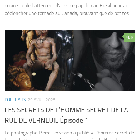
qu’un simple battement d’ailes de papillon au Brésil pourrait
déclencher une tornade au Canada, prouvant que de petites...
0
PORTRAITS
29 AVRIL 2025
LES SECRETS DE L’HOMME SECRET DE LA
RUE DE VERNEUIL Épisode 1
Le photographe Pierre Terrasson a publié « L’homme secret de