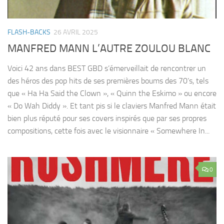
FLASH-BACKS
26 AVRIL 2025
MANFRED MANN L’AUTRE ZOULOU BLANC
Voici 42 ans dans BEST GBD s’émerveillait de rencontrer un
des héros des pop hits de ses premières boums des 70’s, tels
que « Ha Ha Said the Clown », « Quinn the Eskimo » ou encore
« Do Wah Diddy ». Et tant pis si le claviers Manfred Mann était
bien plus réputé pour ses covers inspirés que par ses propres
compositions, cette fois avec le visionnaire « Somewhere In...
0