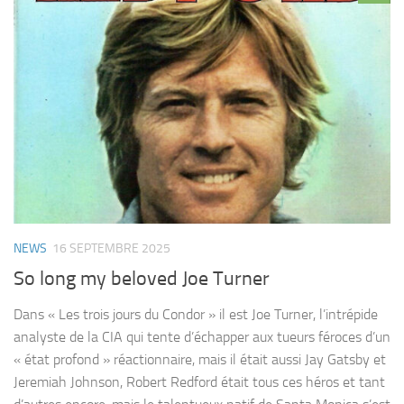
NEWS
16 SEPTEMBRE 2025
So long my beloved Joe Turner
Dans « Les trois jours du Condor » il est Joe Turner, l’intrépide
analyste de la CIA qui tente d’échapper aux tueurs féroces d’un
« état profond » réactionnaire, mais il était aussi Jay Gatsby et
Jeremiah Johnson, Robert Redford était tous ces héros et tant