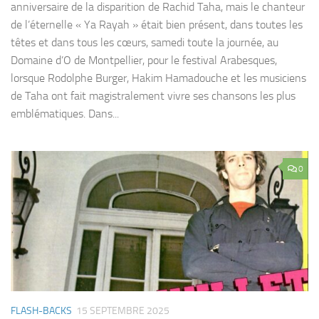
anniversaire de la disparition de Rachid Taha, mais le chanteur
de l’éternelle « Ya Rayah » était bien présent, dans toutes les
têtes et dans tous les cœurs, samedi toute la journée, au
Domaine d’O de Montpellier, pour le festival Arabesques,
lorsque Rodolphe Burger, Hakim Hamadouche et les musiciens
de Taha ont fait magistralement vivre ses chansons les plus
emblématiques. Dans...
0
FLASH-BACKS
15 SEPTEMBRE 2025