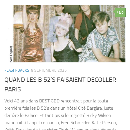
0
FLASH-BACKS
8 SEPTEMBRE 2025
QUAND LES B 52’S FAISAIENT DECOLLER
PARIS
Voici 42 ans dans BEST GBD rencontrait pour la toute
première fois les B 52’s dans un hôtel Cité Bergère, juste
derrière le Palace. Et tant pis si le regretté Ricky Wilson
manquait à l’appel ce jour-là, Fred Schneider, Kate Pierson,
Keith Strickland et sa sister Cindy Wilson avaient répondu :