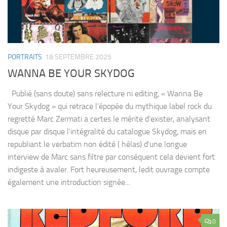
PORTRAITS
18 SEPTEMBRE 2025
WANNA BE YOUR SKYDOG
Publié (sans doute) sans relecture ni editing, « Wanna Be
Your Skydog » qui retrace l’épopée du mythique label rock du
regretté Marc Zermati a certes le mérite d’exister, analysant
disque par disque l’intégralité du catalogue Skydog, mais en
republiant le verbatim non édité ( hélas) d’une longue
interview de Marc sans filtre par conséquent cela devient fort
indigeste à avaler. Fort heureusement, ledit ouvrage compte
également une introduction signée...
0