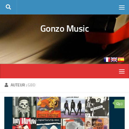
Skip to content
Gonzo Music
AUTEUR :
GBD
0