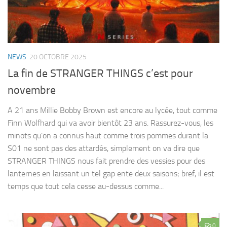
NEWS
20 OCTOBRE 2025
La fin de STRANGER THINGS c’est pour
novembre
A 21 ans Millie Bobby Brown est encore au lycée, tout comme
Finn Wolfhard qui va avoir bientôt 23 ans. Rassurez-vous, les
minots qu’on a connus haut comme trois pommes durant la
S01 ne sont pas des attardés, simplement on va dire que
STRANGER THINGS nous fait prendre des vessies pour des
lanternes en laissant un tel gap ente deux saisons; bref, il est
temps que tout cela cesse au-dessus comme...
0