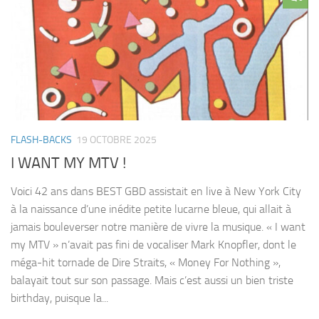
FLASH-BACKS
19 OCTOBRE 2025
I WANT MY MTV !
Voici 42 ans dans BEST GBD assistait en live à New York City
à la naissance d’une inédite petite lucarne bleue, qui allait à
jamais bouleverser notre manière de vivre la musique. « I want
my MTV » n’avait pas fini de vocaliser Mark Knopfler, dont le
méga-hit tornade de Dire Straits, « Money For Nothing »,
balayait tout sur son passage. Mais c’est aussi un bien triste
birthday, puisque la...