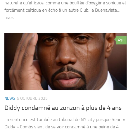
naturelle qu’efficace, comme une bouffée d’oxygène sonique et
forcément celtique en écho à un autre Club, le Buenavista…
mais...
0
NEWS
5 OCTOBRE 2025
Diddy condamné au zonzon à plus de 4 ans
La sentence est tombée au tribunal de NY city puisque Sean «
Diddy » Combs vient de se voir condamné à une peine de 4