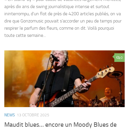
après dix ans de swing journalistique intense et surtout
ininterrompu, d’un flot de près de 4200 articles publiés, on va
dire que Gonzomusic pouvait s’accorder un peu de temps pour
respirer le parfum des fleurs, comme on dit. Voilà pourquoi
toute cette semaine...
0
NEWS
13 OCTOBRE 2025
Maudit blues… encore un Moody Blues de