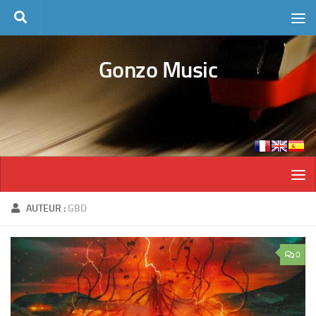
Skip to content
Gonzo Music
AUTEUR :
GBD
0