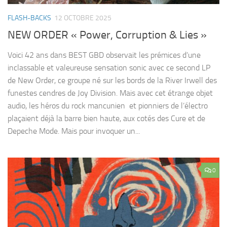
FLASH-BACKS
12 OCTOBRE 2025
NEW ORDER « Power, Corruption & Lies »
Voici 42 ans dans BEST GBD observait les prémices d’une
inclassable et valeureuse sensation sonic avec ce second LP
de New Order, ce groupe né sur les bords de la River Irwell des
funestes cendres de Joy Division. Mais avec cet étrange objet
audio, les héros du rock mancunien et pionniers de l’électro
plaçaient déjà la barre bien haute, aux cotés des Cure et de
Depeche Mode. Mais pour invoquer un...
0