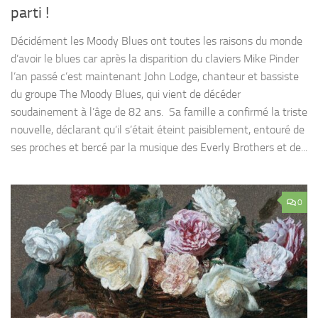
parti !
Décidément les Moody Blues ont toutes les raisons du monde
d’avoir le blues car après la disparition du claviers Mike Pinder
l’an passé c’est maintenant John Lodge, chanteur et bassiste
du groupe The Moody Blues, qui vient de décéder
soudainement à l’âge de 82 ans. Sa famille a confirmé la triste
nouvelle, déclarant qu’il s’était éteint paisiblement, entouré de
ses proches et bercé par la musique des Everly Brothers et de...
0