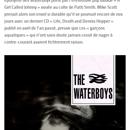
éponyme des Waterboys porté par l’irrésistible pop balade « A
Girl Called Johnny » vouée au culte de Patti Smith. Mike Scott
prenait alors son envol si durable qu’il se poursuit encore de nos
jours avec un dernier CD « Life, Death and Dennis Hopper »
publié en avril de l’an passé, preuve que ces « garçons
aquatiques » qui n’ont sans doute jamais cessé de nager à
contre-courant avaient fichtrement raison.