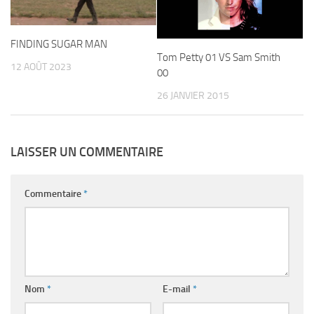
FINDING SUGAR MAN
Tom Petty 01 VS Sam Smith
12 AOÛT 2023
00
26 JANVIER 2015
LAISSER UN COMMENTAIRE
Commentaire
*
Nom
*
E-mail
*