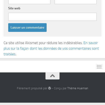
Site web
Ce site utilise Akismet pour réduire les indésirables.
En savoir
plus sur la façon dont les données de vos commentaires sont
traitées
.
Fièrement propulsé par
- Conçu par
Thème Hueman