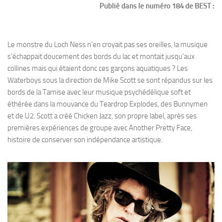
Publié dans le numéro 184 de BEST :
Le monstre du Loch Ness n’en croyait pas ses oreilles, la musique
s’échappait doucement des bords du lac et montait jusqu’aux
collines mais qui étaient donc ces garçons aquatiques ? Les
Waterboys sous la direction de Mike Scott se sont répandus sur les
bords de la Tamise avec leur musique psychédélique soft et
éthérée dans la mouvance du Teardrop Explodes, des Bunnymen
et de U2. Scott a créé Chicken Jazz, son propre label, après ses
premières expériences de groupe avec Another Pretty Face,
histoire de conserver son indépendance artistique.