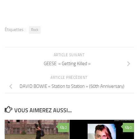
Étiquettes :
Rock
ARTICLE SUIVANT
GEESE « Getting Killed »
ARTICLE PRÉCÉDENT
DAVID BOWIE « Station to Station » (50th Anniversary)
VOUS AIMEREZ AUSSI...
2
0