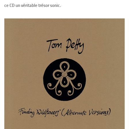
ce CD un véritable trésor sonic.