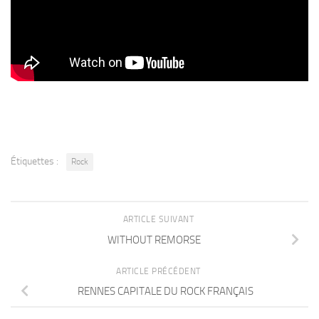
Étiquettes :
Rock
ARTICLE SUIVANT
WITHOUT REMORSE
ARTICLE PRÉCÉDENT
RENNES CAPITALE DU ROCK FRANÇAIS