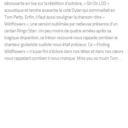
découverte en live sur la réédition d’octobre, « Girl On LSD »
acoustique et tendre exacerbe le coté Dylan qui sommeillait en
Tom Petty. Enfin, il faut aussi souligner la chanson-titre «
Wildflowers », une version sublimée par radieuse présence d’un
certain Ringo Starr. Un peu moins de quatre années après sa
tragique disparition, ce trésor recouvré nous rappelle combien le
chanteur guitariste sudiste nous était précieux. Ce « Finding
Wildflowers » n’a pas fini d’éclore dans nos têtes et dans nos cœurs
nous rappelant combien il nous manque. Miss you so much Tom…