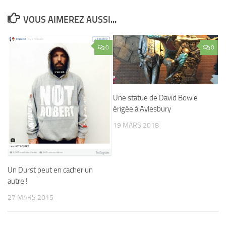
VOUS AIMEREZ AUSSI...
0
0
Une statue de David Bowie
érigée à Aylesbury
19 MARS 2018
Un Durst peut en cacher un
autre !
27 MARS 2015