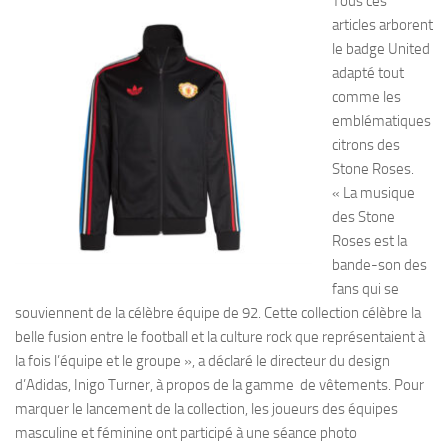
Tous ces
articles arborent
le badge United
adapté tout
comme les
emblématiques
citrons des
Stone Roses.
« La musique
des Stone
Roses est la
bande-son des
fans qui se
souviennent de la célèbre équipe de 92. Cette collection célèbre la
belle fusion entre le football et la culture rock que représentaient à
la fois l’équipe et le groupe », a déclaré le directeur du design
d’Adidas, Inigo Turner, à propos de la gamme de vêtements. Pour
marquer le lancement de la collection, les joueurs des équipes
masculine et féminine ont participé à une séance photo