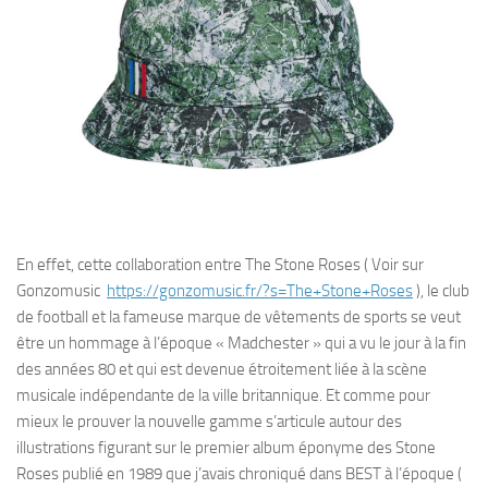
En effet, cette collaboration entre The Stone Roses ( Voir sur
Gonzomusic
https://gonzomusic.fr/?s=The+Stone+Roses
), le club
de football et la fameuse marque de vêtements de sports se veut
être un hommage à l’époque « Madchester » qui a vu le jour à la fin
des années 80 et qui est devenue étroitement liée à la scène
musicale indépendante de la ville britannique. Et comme pour
mieux le prouver la nouvelle gamme s’articule autour des
illustrations figurant sur le premier album éponyme des Stone
Roses publié en 1989 que j’avais chroniqué dans BEST à l’époque (