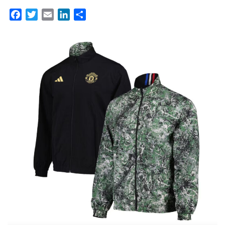
Facebook
Twitter
Email
LinkedIn
Partager