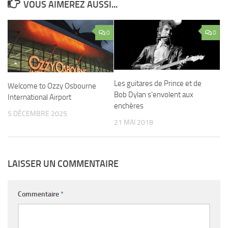
VOUS AIMEREZ AUSSI...
0
0
Les guitares de Prince et de
Welcome to Ozzy Osbourne
Bob Dylan s’envolent aux
International Airport
enchères
5 DÉCEMBRE 2025
21 MAI 2018
LAISSER UN COMMENTAIRE
Commentaire
*