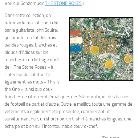
Voir sur Gonzomusic
THE STONE ROSES
).
Dans cette collection, on
retrouve le maillot Icon, créé
par le guitariste John Squire,
qui orne le maillot des trois
bandes rouges, blanches et
bleues d’Adidas sur les
manches et du lettrage doré
de « The Stone Roses » à
l’intérieur du col. Il porte
également les mots « This is
the One », ainsi que deux
tranches de citron emblématiques des SR remplaçant des ballons
de football de part et d’autre. Outre le maillot, toute une gamme de
vêtements a également été présentée, comprenant un
survêtement noir, un short noir, un t-shirt à manches longues, une
écharpe et bien sur l’incontournable couvre-chef.