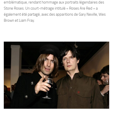
emblématique, rendant hommage aux portraits légendaires des
Stone Roses. Un court-métrage intitulé « Roses Are Red » a
également été partagé, avec des apparitions de Gary Neville, Wes
Brown et Liam Fray.