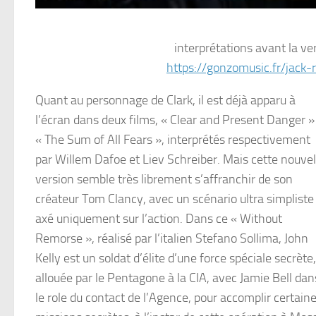
interprétations avant la ve
https://gonzomusic.fr/jack-
Quant au personnage de Clark, il est déjà apparu à
l’écran dans deux films, « Clear and Present Danger »
« The Sum of All Fears », interprétés respectivement
par Willem Dafoe et Liev Schreiber. Mais cette nouvel
version semble très librement s’affranchir de son
créateur Tom Clancy, avec un scénario ultra simpliste
axé uniquement sur l’action. Dans ce « Without
Remorse », réalisé par l’italien Stefano Sollima, John
Kelly est un soldat d’élite d’une force spéciale secrète,
allouée par le Pentagone à la CIA, avec Jamie Bell dan
le role du contact de l’Agence, pour accomplir certain