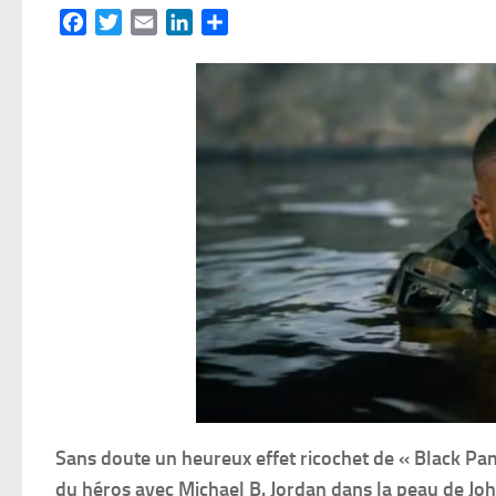
Facebook
Twitter
Email
LinkedIn
Partager
Sans doute un heureux effet ricochet de « Black Panth
du héros avec Michael B. Jordan dans la peau de Joh