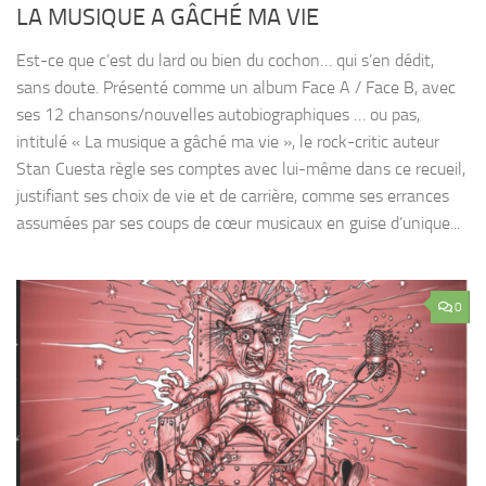
LA MUSIQUE A GÂCHÉ MA VIE
Est-ce que c’est du lard ou bien du cochon… qui s’en dédit,
sans doute. Présenté comme un album Face A / Face B, avec
ses 12 chansons/nouvelles autobiographiques … ou pas,
intitulé « La musique a gâché ma vie », le rock-critic auteur
Stan Cuesta règle ses comptes avec lui-même dans ce recueil,
justifiant ses choix de vie et de carrière, comme ses errances
assumées par ses coups de cœur musicaux en guise d’unique...
0