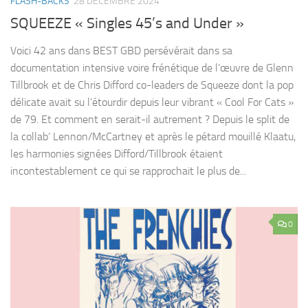
FLASH-BACKS
28 DÉCEMBRE 2024
SQUEEZE « Singles 45’s and Under »
Voici 42 ans dans BEST GBD persévérait dans sa
documentation intensive voire frénétique de l’œuvre de Glenn
Tillbrook et de Chris Difford co-leaders de Squeeze dont la pop
délicate avait su l’étourdir depuis leur vibrant « Cool For Cats »
de 79. Et comment en serait-il autrement ? Depuis le split de
la collab’ Lennon/McCartney et après le pétard mouillé Klaatu,
les harmonies signées Difford/Tillbrook étaient
incontestablement ce qui se rapprochait le plus de...
0