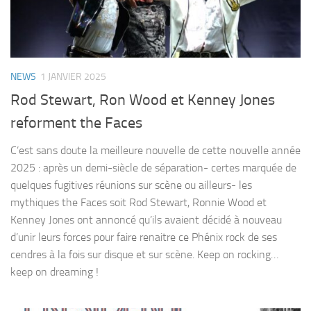
NEWS
1 JANVIER 2025
Rod Stewart, Ron Wood et Kenney Jones
reforment the Faces
C’est sans doute la meilleure nouvelle de cette nouvelle année
2025 : après un demi-siècle de séparation- certes marquée de
quelques fugitives réunions sur scène ou ailleurs- les
mythiques the Faces soit Rod Stewart, Ronnie Wood et
Kenney Jones ont annoncé qu’ils avaient décidé à nouveau
d’unir leurs forces pour faire renaitre ce Phénix rock de ses
cendres à la fois sur disque et sur scène. Keep on rocking…
keep on dreaming !