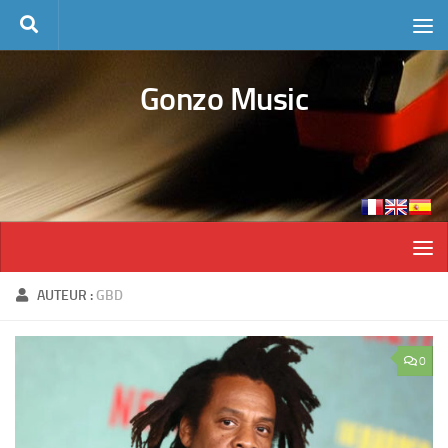
Skip to content
Gonzo Music
AUTEUR :
GBD
0