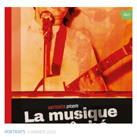
0
PORTRAITS
3 JANVIER 2025