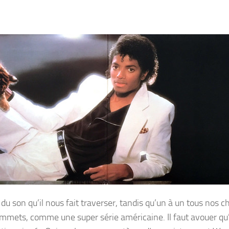
 son qu’il nous fait traverser, tandis qu’un à un tous nos 
 sommets, comme une super série américaine. Il faut avouer qu