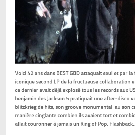
Voici 42 ans dans BEST GBD attaquait seul et par la
iconique second LP de la fructueuse collaboration en
ce dernier avait déjà explosé tous les records aux U
benjamin des Jackson 5 pratiquait une after-disco vo
blitzkrieg de hits, son groove monumental au son cri
manière cinglante combien ils avaient tort et combie
allait couronner à jamais un King of Pop. Flashback