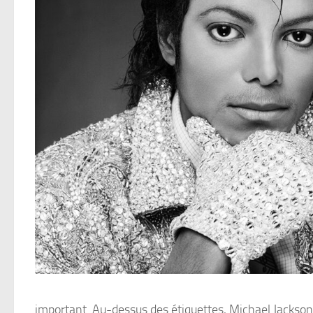
important. Au-dessus des étiquettes, Michael Jackson 