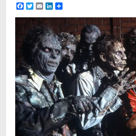
Facebook
Twitter
Email
LinkedIn
Partager