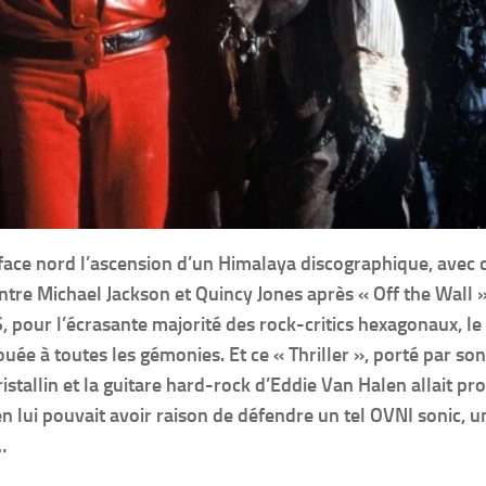
 face nord l’ascension d’un Himalaya discographique, avec 
tre Michael Jackson et Quincy Jones après « Off the Wall ».
S, pour l’écrasante majorité des rock-critics hexagonaux, le
uée à toutes les gémonies. Et ce « Thriller », porté par son
stallin et la guitare hard-rock d’Eddie Van Halen allait pr
n lui pouvait avoir raison de défendre un tel OVNI sonic, u
…