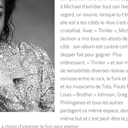
à Michael d’exhiber tout son fee
regard, un sourire, lorsque tu t’é
elle est à tes côtés le rêve s’est
cristallisé. Avec « Thriller », Mic
Jackson a mis tous les atouts de
côté : son album est caréné c
skipper fait pour gagner. Plus
intéressant. « Thriller » et son
de sensibilités diverses réalise 
osmose entre le rock, le funk et 
et les musiciens de Toto, Paulo
Louis « Brother » Johnson, Greg
Philinganes et tous les autres
partagent ce même espace, dan
même but et c’est peut-être le 
a choisi d’imposer le fun pour gagner.