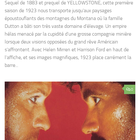
Sequel de 1883 et prequel de YELLOWSTONE, cette première
saison de 1923 nous transporte jusqu’aux paysages
époustouflants des montagnes du Montana où la famille
Dutton a bâti son très vaste domaine d’élevage. Un empire
hélas menacé par la cupidité d’une grosse compagnie minière
lorsque deux visions opposées du grand rêve Américain
s’affrontent. Avec Helen Mirren et Harrison Ford en haut de
l’affiche, et ses images magnifiques, 1923 place carrément la
barre...
0