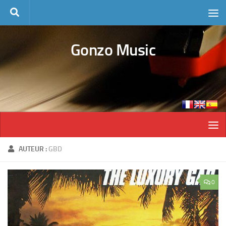
Skip to content
Gonzo Music
AUTEUR :
GBD
0