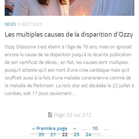
NEWS
6 AOÛT 2025
Les multiples causes de la disparition d’Ozzy
Ozzy Osbourne s’est éteint à l’âge de 76 ans, mais on ignorait
encore la cause de sa disparition jusqu’à la récente publication
de son certificat de décès ; en fait, les causes sont multiples
puisqu’il atteste qu’il est mort d’une crise cardiaque mais qu’il
souffrait aussi à la fois d’une maladie coronarienne comme de
la maladie de Parkinson. La rock star est décédée le 22 juillet à
Londres, soit 17 jours seulement...
Page 22 sur 272
« Première page
«
…
10
…
20
21
22
23
24
…