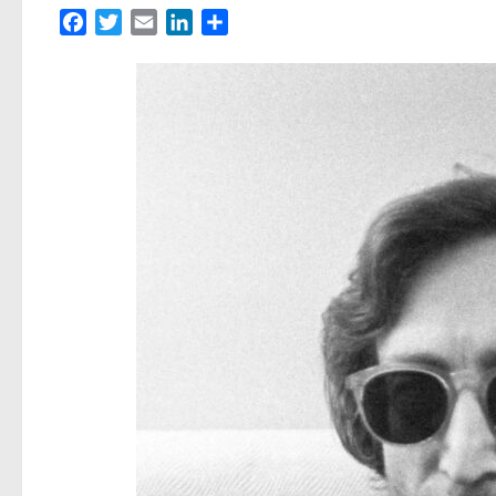
Facebook
Twitter
Email
LinkedIn
Partager