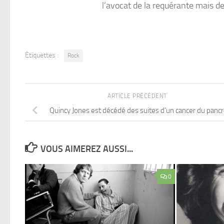
l’avocat de la requérante mais de
Étiquettes :
Rock
ARTICLE PRÉCÉDENT
Quincy Jones est décédé des suites d’un cancer du panc
VOUS AIMEREZ AUSSI...
0