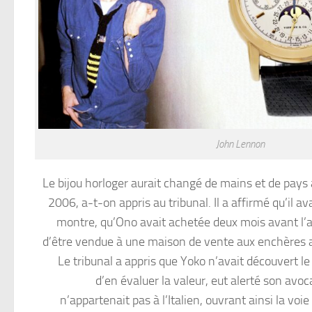
John Lennon
Le bijou horloger aurait changé de mains et de pays 
2006, a-t-on appris au tribunal. Il a affirmé qu’il 
montre, qu’Ono avait achetée deux mois avant l
d’être vendue à une maison de vente aux enchères al
Le tribunal a appris que Yoko n’avait découvert le
d’en évaluer la valeur, eut alerté son avoc
n’appartenait pas à l’Italien, ouvrant ainsi la vo