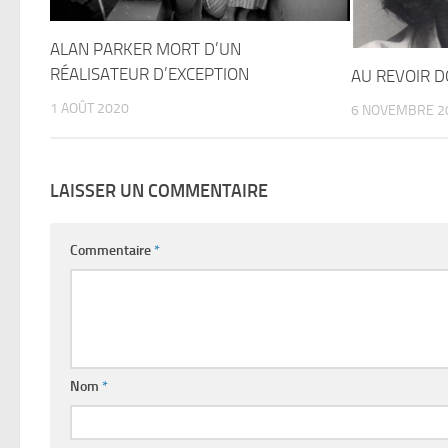
ALAN PARKER MORT D’UN
RÉALISATEUR D’EXCEPTION
AU REVOIR 
1 AOÛT 2020
6 NOVEMBRE 2
LAISSER UN COMMENTAIRE
Commentaire
*
Nom
*