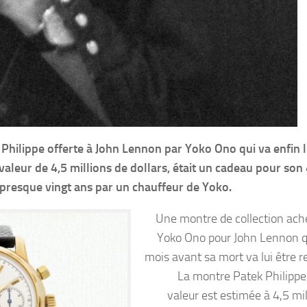
Philippe offerte à John Lennon par Yoko Ono qui va enfin l
valeur de 4,5 millions de dollars, était un cadeau pour son
jà presque vingt ans par un chauffeur de Yoko.
Une montre de collection ach
Yoko Ono pour John Lennon 
mois avant sa mort va lui être r
La montre Patek Philippe,
valeur est estimée à 4,5 mil