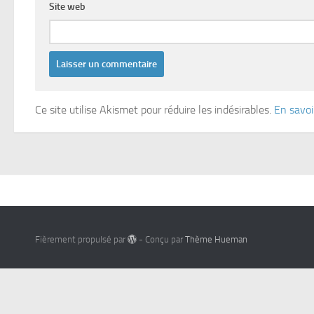
Site web
Ce site utilise Akismet pour réduire les indésirables.
En savoi
Fièrement propulsé par
- Conçu par
Thème Hueman