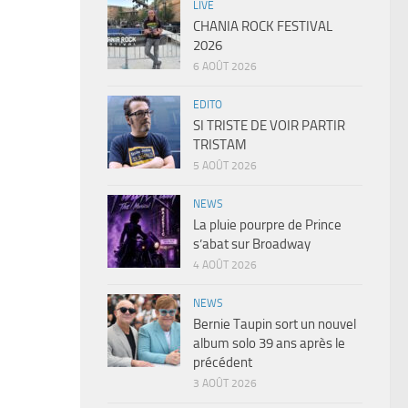
LIVE
CHANIA ROCK FESTIVAL
2026
6 AOÛT 2026
EDITO
SI TRISTE DE VOIR PARTIR
TRISTAM
5 AOÛT 2026
NEWS
La pluie pourpre de Prince
s’abat sur Broadway
4 AOÛT 2026
NEWS
Bernie Taupin sort un nouvel
album solo 39 ans après le
précédent
3 AOÛT 2026