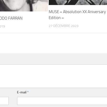
MUSE « Absolution XX Aniversary
Edition »
DODO FARRAN
27 DÉCEMBRE 2023
019
E-mail
*