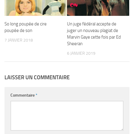
So long poupée de cire
Un juge fédéral accepte de
poupée de son
juger un nouveau plagiat de
Marvin Gaye cette fois par Ed
7 JANVIER 2018
Sheeran
6 JANVIER 2019
LAISSER UN COMMENTAIRE
Commentaire
*