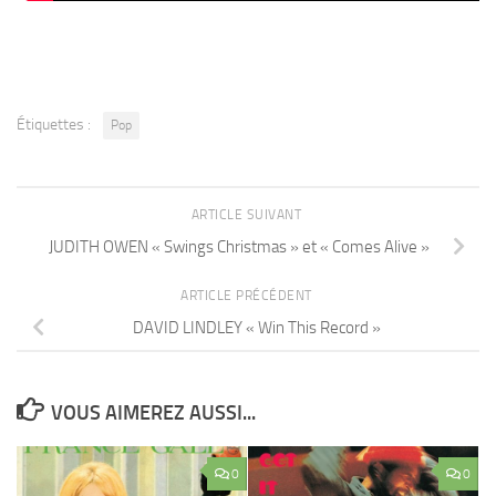
Étiquettes :
Pop
ARTICLE SUIVANT
JUDITH OWEN « Swings Christmas » et « Comes Alive »
ARTICLE PRÉCÉDENT
DAVID LINDLEY « Win This Record »
VOUS AIMEREZ AUSSI...
0
0