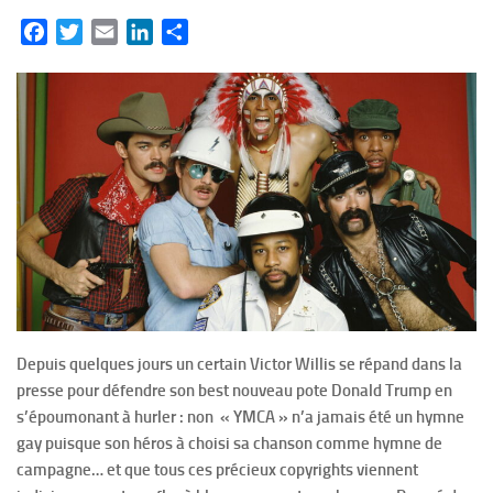
Facebook
Twitter
Email
LinkedIn
Partager
Depuis quelques jours un certain Victor Willis se répand dans la
presse pour défendre son best nouveau pote Donald Trump en
s’époumonant à hurler : non « YMCA » n’a jamais été un hymne
gay puisque son héros à choisi sa chanson comme hymne de
campagne… et que tous ces précieux copyrights viennent