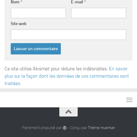
Nom
*
E-mail
*
Site web
Ce site utilise Akismet pour réduire les indésirables.
En savoir
plus sur la façon dont les données de vos commentaires sont
traitées
.
Fièrement propulsé par
- Conçu par
Thème Hueman