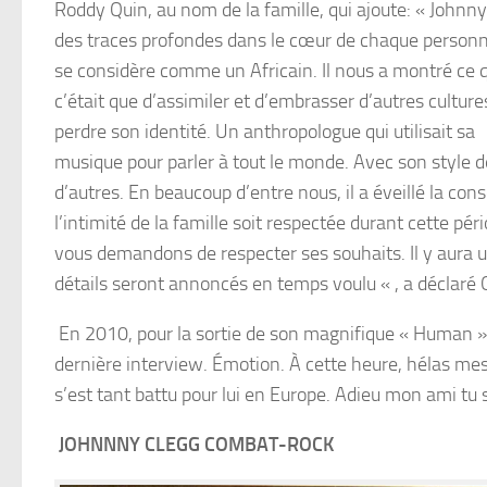
Roddy Quin, au nom de la famille, qui ajoute: « Johnny
des traces profondes dans le cœur de chaque personn
se considère comme un Africain. Il nous a montré ce 
c’était que d’assimiler et d’embrasser d’autres cultur
perdre son identité. Un anthropologue qui utilisait sa
musique pour parler à tout le monde. Avec son style d
d’autres. En beaucoup d’entre nous, il a éveillé la
l’intimité de la famille soit respectée durant cette pér
vous demandons de respecter ses souhaits. Il y aura u
détails seront annoncés en temps voulu « , a déclaré 
En 2010, pour la sortie de son magnifique « Human », 
dernière interview. Émotion. À cette heure, hélas mes
s’est tant battu pour lui en Europe. Adieu mon ami tu
JOHNNNY CLEGG
COMBAT-ROCK