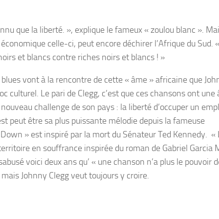
onnu que la liberté. », explique le fameux « zoulou blanc ». Mai
 économique celle-ci, peut encore déchirer l’Afrique du Sud. 
oirs et blancs contre riches noirs et blancs ! »
le blues vont à la rencontre de cette « âme » africaine que Jo
 culturel. Le pari de Clegg, c’est que ces chansons ont une
 nouveau challenge de son pays : la liberté d’occuper un empl
st peut être sa plus puissante mélodie depuis la fameuse
own » est inspiré par la mort du Sénateur Ted Kennedy. « 
territoire en souffrance inspirée du roman de Gabriel Garcia
sabusé voici deux ans qu’ « une chanson n’a plus le pouvoir d
 mais Johnny Clegg veut toujours y croire.