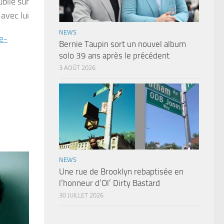
ublié sur
avec lui
NEWS
e-
Bernie Taupin sort un nouvel album
solo 39 ans après le précédent
3 AOÛT 2026
NEWS
Une rue de Brooklyn rebaptisée en
l’honneur d’Ol’ Dirty Bastard
30 JUILLET 2026