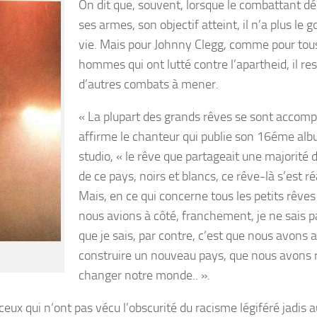
On dit que, souvent, lorsque le combattant d
ses armes, son objectif atteint, il n’a plus le g
vie. Mais pour Johnny Clegg, comme pour tou
hommes qui ont lutté contre l’apartheid, il re
d’autres combats à mener.
« La plupart des grands rêves se sont accompl
affirme le chanteur qui publie son 16éme al
studio, « le rêve que partageait une majorité 
de ce pays, noirs et blancs, ce rêve-là s’est ré
Mais, en ce qui concerne tous les petits rêve
nous avions à côté, franchement, je ne sais p
que je sais, par contre, c’est que nous avons 
construire un nouveau pays, que nous avons r
changer notre monde.. ».
eux qui n‘ont pas vécu l’obscurité du racisme légiféré jadis 