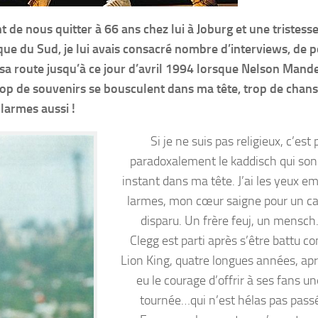
 de nous quitter à 66 ans chez lui à Joburg et une tristesse
que du Sud, je lui avais consacré nombre d’interviews, de p
i sa route jusqu’à ce jour d’avril 1994 lorsque Nelson Mande
op de souvenirs se bousculent dans ma tête, trop de chan
 larmes aussi !
Si je ne suis pas religieux, c’est
paradoxalement le kaddisch qui son
instant dans ma tête. J’ai les yeux e
larmes, mon cœur saigne pour un 
disparu. Un frère feuj, un mensch
Clegg est parti après s’être battu 
Lion King, quatre longues années, apr
eu le courage d’offrir à ses fans u
tournée…qui n’est hélas pas passé