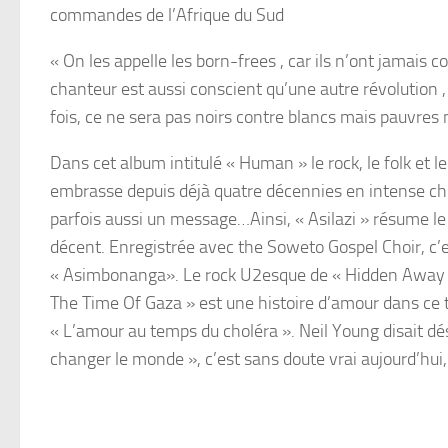
commandes de l’Afrique du Sud
« On les appelle les born-frees , car ils n’ont jamais c
chanteur est aussi conscient qu’une autre révolution ,
fois, ce ne sera pas noirs contre blancs mais pauvres n
Dans cet album intitulé « Human » le rock, le folk et 
embrasse depuis déjà quatre décennies en intense choc
parfois aussi un message…Ainsi, « Asilazi » résume le
décent. Enregistrée avec the Soweto Gospel Choir, c’e
« Asimbonanga». Le rock U2esque de « Hidden Away D
The Time Of Gaza » est une histoire d’amour dans ce 
« L’amour au temps du choléra ». Neil Young disait dé
changer le monde », c’est sans doute vrai aujourd’hui,