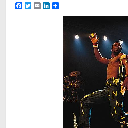
Facebook
Twitter
Email
LinkedIn
Partager