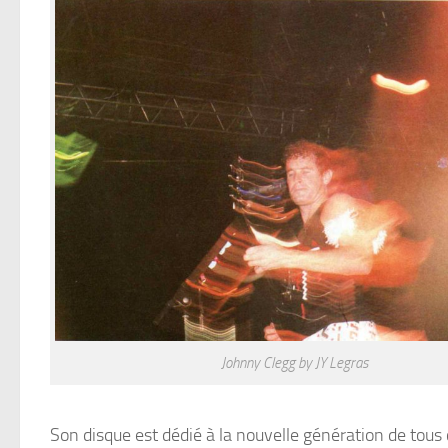
Johnny Clegg by JY Legras
Son disque est dédié à la nouvelle génération de tous c