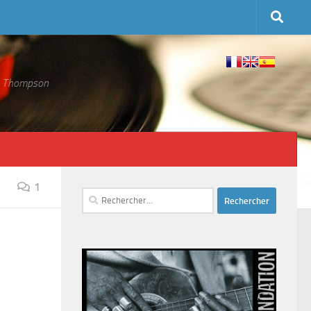
 S. Thompson
1
Rechercher :