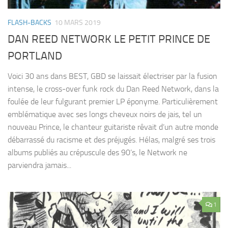
FLASH-BACKS
10 MARS 2019
DAN REED NETWORK LE PETIT PRINCE DE
PORTLAND
Voici 30 ans dans BEST, GBD se laissait électriser par la fusion
intense, le cross-over funk rock du Dan Reed Network, dans la
foulée de leur fulgurant premier LP éponyme. Particulièrement
emblématique avec ses longs cheveux noirs de jais, tel un
nouveau Prince, le chanteur guitariste rêvait d’un autre monde
débarrassé du racisme et des préjugés. Hélas, malgré ses trois
albums publiés au crépuscule des 90’s, le Network ne
parviendra jamais...
1