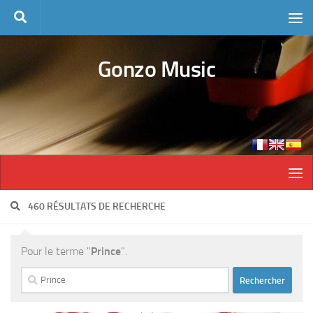
Skip to content
Gonzo Music
460 RÉSULTATS DE RECHERCHE
Pour le terme "
Prince
".
Rechercher :