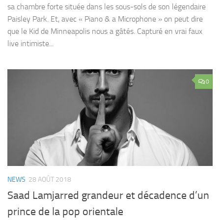
sa chambre forte située dans les sous-sols de son légendaire
Paisley Park. Et, avec « Piano & a Microphone » on peut dire
que le Kid de Minneapolis nous a gâtés. Capturé en vrai faux
live intimiste...
0
NEWS
28 AOÛT 2018
Saad Lamjarred grandeur et décadence d’un
prince de la pop orientale