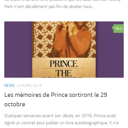
Park n’ont décidément pas fini de révéler tous...
0
NEWS
23 AVRIL 2019
Les mémoires de Prince sortiront le 29
octobre
Quelques semaines avant son décès, en 2016, Prince avait
signé un contrat pour publier un livre autobiographique. Il n’a