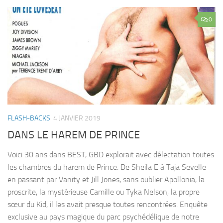
0
FLASH-BACKS
4 JANVIER 2019
DANS LE HAREM DE PRINCE
Voici 30 ans dans BEST, GBD explorait avec délectation toutes
les chambres du harem de Prince. De Sheila E à Taja Sevelle
en passant par Vanity et Jill Jones, sans oublier Apollonia, la
proscrite, la mystérieuse Camille ou Tyka Nelson, la propre
sœur du Kid, il les avait presque toutes rencontrées. Enquête
exclusive au pays magique du parc psychédélique de notre