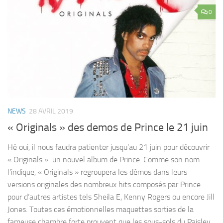
0
NEWS
28 AVRIL 2019
« Originals » des demos de Prince le 21 juin
Hé oui, il nous faudra patienter jusqu’au 21 juin pour découvrir
« Originals » un nouvel album de Prince. Comme son nom
l’indique, « Originals » regroupera les démos dans leurs
versions originales des nombreux hits composés par Prince
pour d’autres artistes tels Sheila E, Kenny Rogers ou encore Jill
Jones. Toutes ces émotionnelles maquettes sorties de la
fameuse chambre forte prouvent que les sous-sols du Paisley