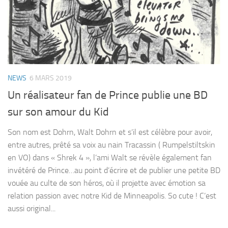
NEWS
6 MARS 2019
Un réalisateur fan de Prince publie une BD
sur son amour du Kid
Son nom est Dohrn, Walt Dohrn et s’il est célèbre pour avoir,
entre autres, prêté sa voix au nain Tracassin ( Rumpelstiltskin
en VO) dans « Shrek 4 », l’ami Walt se révèle également fan
invétéré de Prince…au point d’écrire et de publier une petite BD
vouée au culte de son héros, où il projette avec émotion sa
relation passion avec notre Kid de Minneapolis. So cute ! C’est
aussi original...