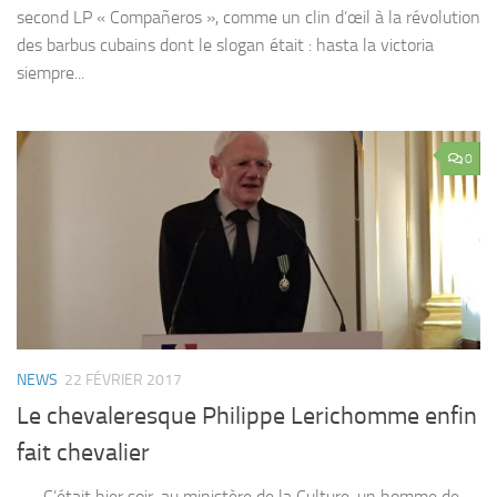
second LP « Compañeros », comme un clin d’œil à la révolution
des barbus cubains dont le slogan était : hasta la victoria
siempre...
0
NEWS
22 FÉVRIER 2017
Le chevaleresque Philippe Lerichomme enfin
fait chevalier
C’était hier soir, au ministère de la Culture, un homme de