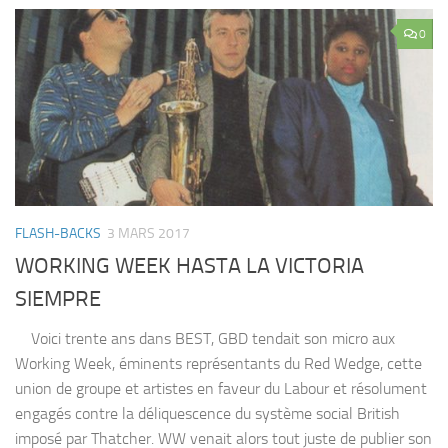
0
FLASH-BACKS
3 MARS 2017
WORKING WEEK HASTA LA VICTORIA
SIEMPRE
Voici trente ans dans BEST, GBD tendait son micro aux
Working Week, éminents représentants du Red Wedge, cette
union de groupe et artistes en faveur du Labour et résolument
engagés contre la déliquescence du système social British
imposé par Thatcher. WW venait alors tout juste de publier son