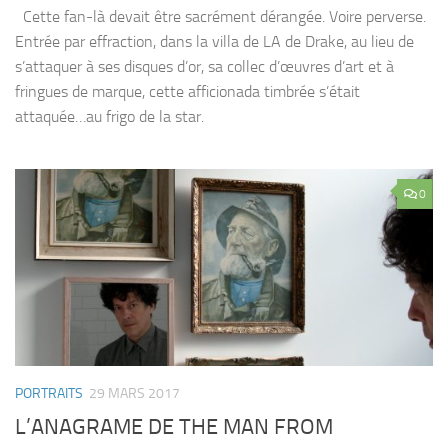
Cette fan-là devait être sacrément dérangée. Voire perverse.
Entrée par effraction, dans la villa de LA de Drake, au lieu de
s’attaquer à ses disques d’or, sa collec d’œuvres d’art et à
fringues de marque, cette afficionada timbrée s’était
attaquée…au frigo de la star.
0
PORTRAITS
29 MARS 2017
L’ANAGRAME DE THE MAN FROM