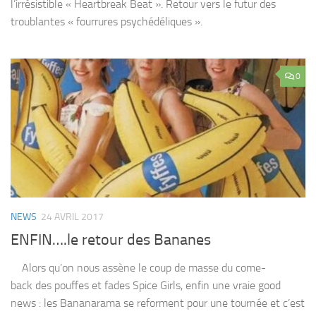
l’irrésistible « Heartbreak Beat ». Retour vers le futur des
troublantes « fourrures psychédéliques ».
0
NEWS
24 AVRIL 2017
ENFIN….le retour des Bananes
Alors qu’on nous assène le coup de masse du come-
back des pouffes et fades Spice Girls, enfin une vraie good
news : les Bananarama se reforment pour une tournée et c’est