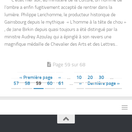
l’ombre a enfin fugitivement accepté de rentrer dans la
lumière. Philippe Lerichomme, le producteur historique de
Gainsbourg depuis le mythique « L’homme à la tête de chou »
, de Jane Birkin depuis quasi toujours a été distingué par la
ministre Audrey Azoulay qui a épinglé à son revers une
magnifique médaille de Chevalier des Arts et des Lettres...
Page 59 sur 68
« Première page
«
…
10
20
30
…
57
58
59
60
61
…
»
Dernière page »