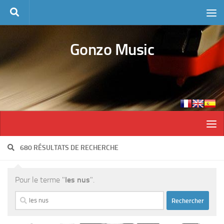
Skip to content
Gonzo Music
680 RÉSULTATS DE RECHERCHE
Pour le terme "
les nus
".
Rechercher :